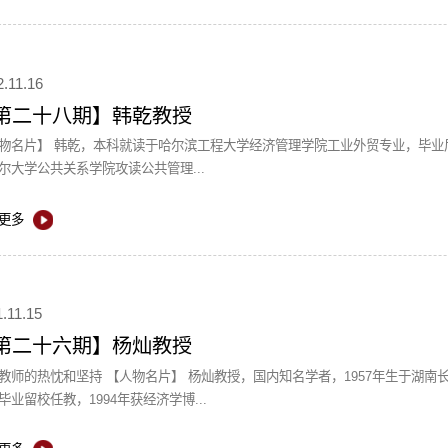
2.11.16
第二十八期】韩乾教授
学经济管理学院工业外贸专业，毕业后就职于中共南通市委统战部办公室，2002年开始在美国
尔大学公共关系学院攻读公共管理...
更多
.11.15
第二十六期】杨灿教授
名片】 杨灿教授，国内知名学者，1957年生于湖南长沙。1984年考入厦门大学攻读统计专业研究生，1987年
毕业留校任教，1994年获经济学博...