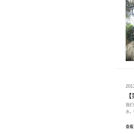
201
【
我们
水，
查看