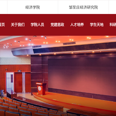
经济学院
邹至庄经济研究院
首页
关于我们
学院人员
党建思政
人才培养
学生天地
科