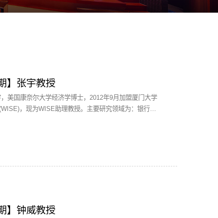
期】张宇教授
宇，美国康奈尔大学经济学博士，2012年9月加盟厦门大学
WISE)，现为WISE助理教授。主要研究领域为：银行、
宏观与货币经济、国际经济学。 【访谈纪实】 与张老师的采访时间约在...
期】钟威教授