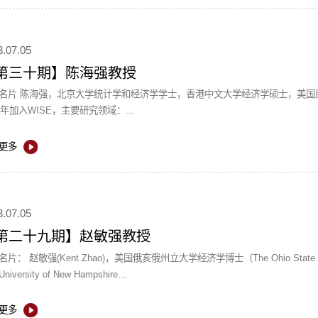
3.07.05
第三十期】陈海强教授
康奈尔大学(Cornell University)经济学硕士、经济学博士。
11年加入WISE，主要研究领域：...
更多
3.07.05
第二十九期】赵敏强教授
（The Ohio State University, June 2010），美国新罕布什尔大学经济学硕
iversity of New Hampshire...
更多