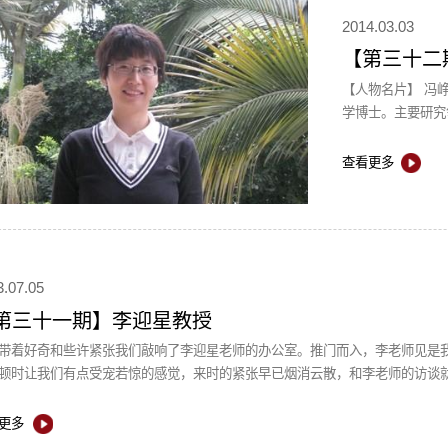
2014.03.03
【第三十二
【人物名片】 冯
学博士。主要研究领
老师的印象是阳光
查看更多
3.07.05
第三十一期】李迎星教授
带着好奇和些许紧张我们敲响了李迎星老师的办公室。推门而入，李老师见是
顿时让我们有点受宠若惊的感觉，来时的紧张早已烟消云散，和李老师的访谈就在
更多