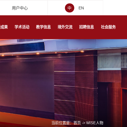
用户中心
中
EN
研成果
学术活动
教学信息
境外交流
招聘信息
社会服务
当前位置是：
首页
->
WISE人物