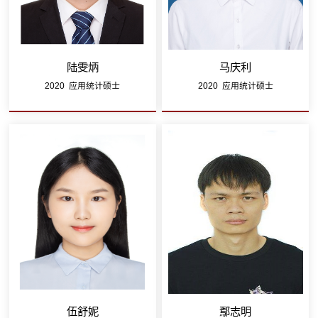
陆雯炳
马庆利
2020 应用统计硕士
2020 应用统计硕士
伍舒妮
鄢志明