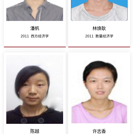
潘帆
林焕耿
2011 西方经济学
2011 数量经济学
陈越
许志香