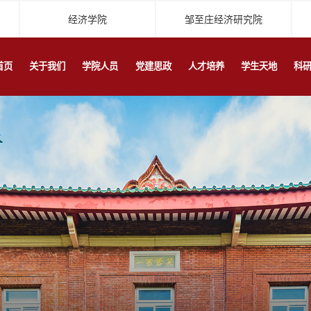
经济学院
邹至庄经济研究院
首页
关于我们
学院人员
党建思政
人才培养
学生天地
科