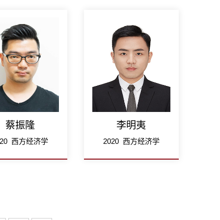
蔡振隆
李明夷
020 西方经济学
2020 西方经济学