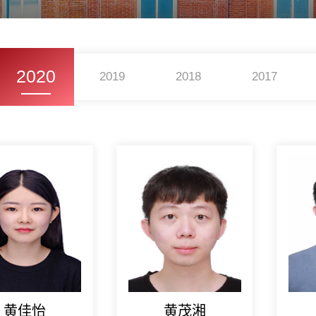
2020
2019
2018
2017
黄佳怡
黄茂湘