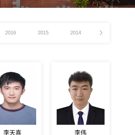
2016
2015
2014
2013
李天喜
李伟