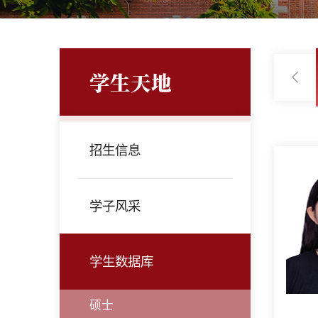
学生天地
2024
2023
2022
2021
招生信息
学子风采
学生数据库
硕士