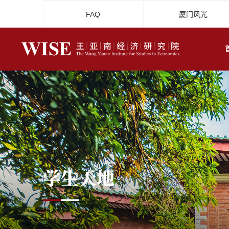
FAQ
厦门风光
学生天地