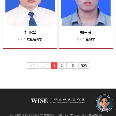
杜亚军
郑王莹
2007 数量经济学
2007 金融学
首页
上页
1
2
下页
尾页
86-592-2181269 / 2182088
厦门大学王亚南经济研究院