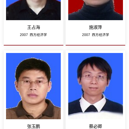
王占海
施淑萍
2007 西方经济学
2007 西方经济学
张玉鹏
蔡必卿