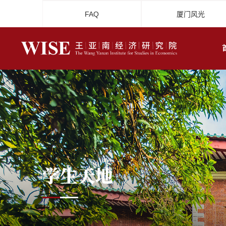
FAQ
厦门风光
学生天地