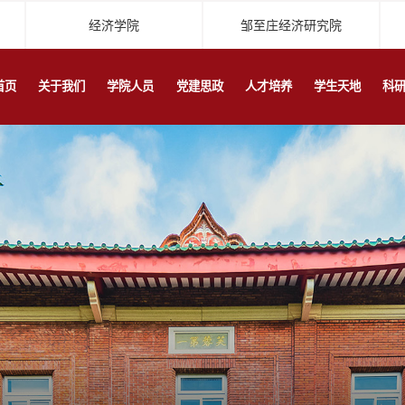
经济学院
邹至庄经济研究院
首页
关于我们
学院人员
党建思政
人才培养
学生天地
科