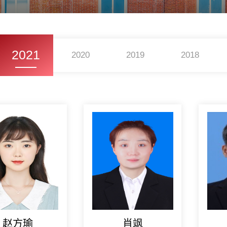
2021
2020
2019
2018
赵方瑜
肖飒