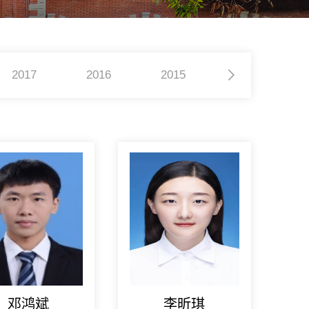
2017
2016
2015
2014
邓鸿斌
李昕琪