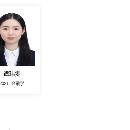
谭玮雯
2021 金融学