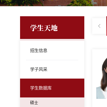
学生天地
2025
2024
2023
2022
招生信息
学子风采
学生数据库
硕士