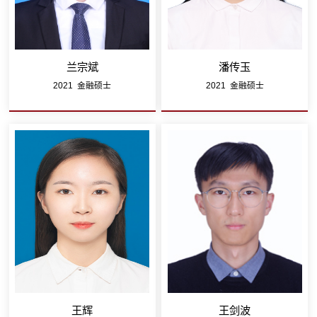
兰宗斌
潘传玉
2021 金融硕士
2021 金融硕士
王辉
王剑波