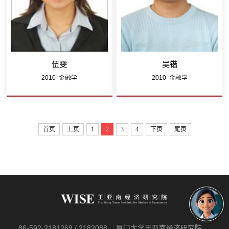
伍雯
吴锴
2010 金融学
2010 金融学
首页
上页
1
2
3
4
下页
尾页
86-592-2181269 / 2182088
厦门大学王亚南经济研究院