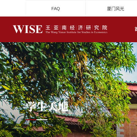
FAQ
厦门风光
学生天地