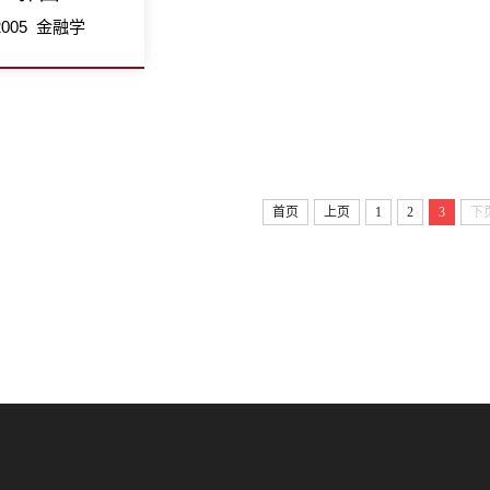
2005 金融学
首页
上页
1
2
3
下