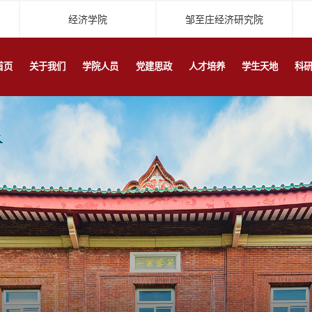
经济学院
邹至庄经济研究院
首页
关于我们
学院人员
党建思政
人才培养
学生天地
科