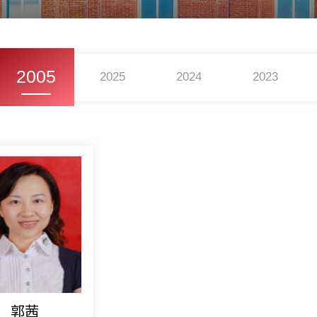
2005
2025
2024
2023
郭茜