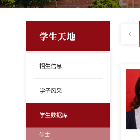
学生天地
2009
2008
2007
2006
招生信息
学子风采
学生数据库
硕士