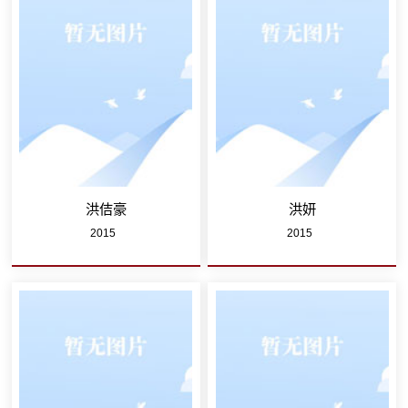
洪佶豪
洪妍
2015
2015