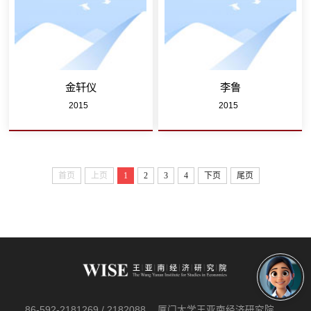
金轩仪
李鲁
2015
2015
首页
上页
1
2
3
4
下页
尾页
86-592-2181269 / 2182088
厦门大学王亚南经济研究院