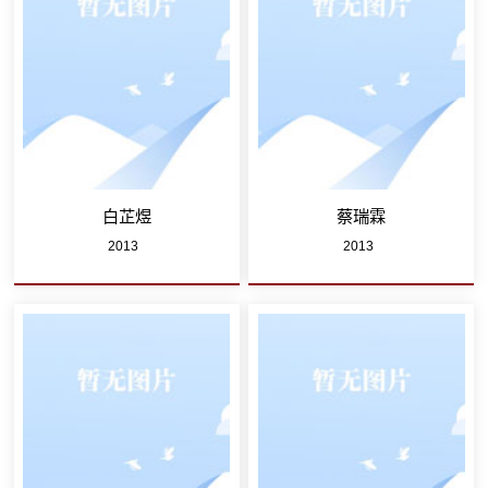
白芷煜
蔡瑞霖
2013
2013