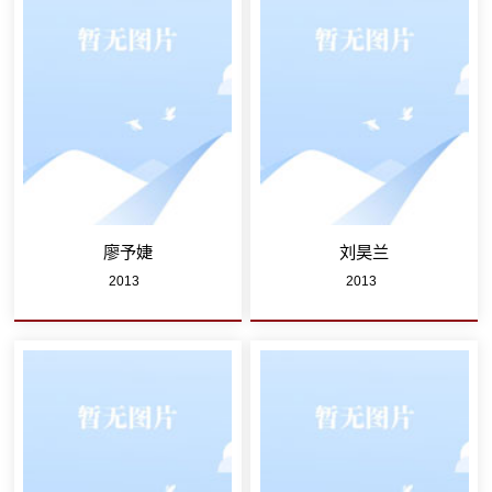
廖予婕
刘昊兰
2013
2013