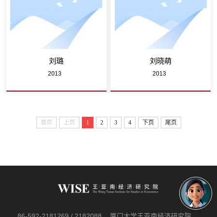
刘璐
刘晓萌
2013
2013
首页
上页
1
2
3
4
下页
尾页
86-592-2181269 / 2182088
厦门大学王亚南经济研究院