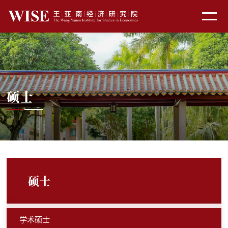
硕士
硕士
学术硕士