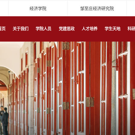
经济学院
邹至庄经济研究院
首页
关于我们
学院人员
党建思政
人才培养
学生天地
科