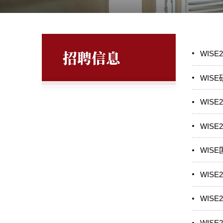
招聘信息
WISE
WIS
WIS
WISE
WIS
WISE
WIS
WIS