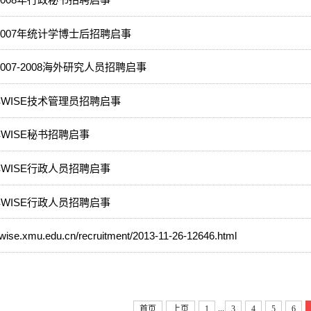
E2007年统计学博士后招聘启事
2007-2008海外研究人员招聘启事
7年WISE技术管理员招聘启事
7年WISE秘书招聘启事
6年WISE行政人员招聘启事
6年WISE行政人员招聘启事
//wise.xmu.edu.cn/recruitment/2013-11-26-12646.html
...
首页
上页
1
3
4
5
6