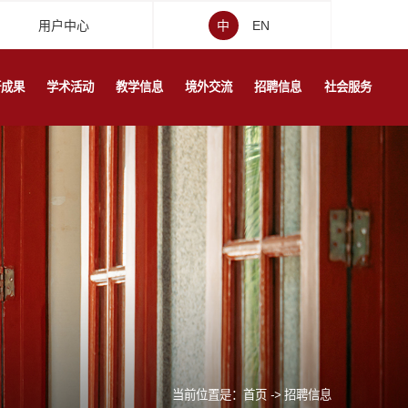
用户中心
中
EN
研成果
学术活动
教学信息
境外交流
招聘信息
社会服务
当前位置是：
首页
->
招聘信息