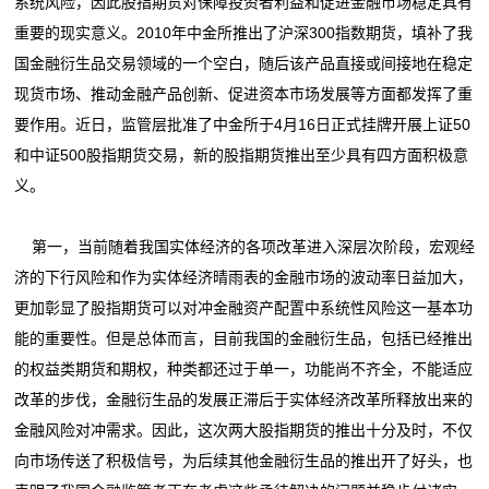
系统风险，因此股指期货对保障投资者利益和促进金融市场稳定具有
重要的现实意义。2010年中金所推出了沪深300指数期货，填补了我
国金融衍生品交易领域的一个空白，随后该产品直接或间接地在稳定
现货市场、推动金融产品创新、促进资本市场发展等方面都发挥了重
要作用。近日，监管层批准了中金所于4月16日正式挂牌开展上证50
和中证500股指期货交易，新的股指期货推出至少具有四方面积极意
义。
第一，当前随着我国实体经济的各项改革进入深层次阶段，宏观经
济的下行风险和作为实体经济晴雨表的金融市场的波动率日益加大，
更加彰显了股指期货可以对冲金融资产配置中系统性风险这一基本功
能的重要性。但是总体而言，目前我国的金融衍生品，包括已经推出
的权益类期货和期权，种类都还过于单一，功能尚不齐全，不能适应
改革的步伐，金融衍生品的发展正滞后于实体经济改革所释放出来的
金融风险对冲需求。因此，这次两大股指期货的推出十分及时，不仅
向市场传送了积极信号，为后续其他金融衍生品的推出开了好头，也