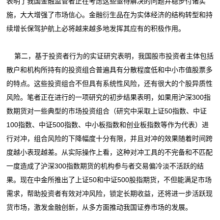
表明了我国金融监管者正在考虑这些亟待解决的问题并稳步付诸实
施，大大增强了市场信心。金融衍生品在为实体经济的结构转型和持
续增长保驾护航上必将越来越多地发挥其应有的积极作用。
第二，基于投资者行为的实证研究表明，我国股市投资者主体包括
散户和机构所持有的投资组合普遍具有分散程度低和中小市值股票多
的特点。这些投资组合不但具有系统性风险，还有很大的个股异质性
风险。笔者正在进行的一项研究的初步结果表明，如果用沪深300指
数期货对一些典型的市场投资组合（研究中采取上证50指数、中证
100指数、中证500指数、中小板指数和创业板指数等作为代表）进
行对冲，组合风险的下降幅度十分有限，并且对冲的效果随着时间跨
度越小表现越差。从实际操作上看，这种对冲工具的不完备和不匹配
一度造成了沪深300指数期货的机构参与者交易偏冷淡不活跃的结
果。现在中金所推出了上证50和中证500股指期货，不但能满足市场
需求，帮助投资者有效对冲风险，锁定长期收益，还将进一步活跃现
货市场，激发金融创新，从多方面推动我国证券市场的发展。