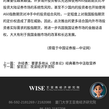
的重要性越来越强。许多海外投资者优先选择使用A50指数期货对冲
投资大陆证券市场的系统性风险，甚至不少国内的投资者也开始使用
A50指数期货对冲手中的投资组合风险，一定程度上对我国股指期货
的定价权造成了潜在威胁。因此，此次推出的更多适合国内外市场投
资者实际需求的股指期货，将进一步巩固我国证券市场的金融话语
权，大大有利于我国金融市场的改革和长远发展。
（原载于
中国证券报—中证网
）
上一篇：
许经勇：要更多地从《资本论》经典著作中汲取营养
下一篇：
邹至庄：攻读经济学须知
86-592-2181269 / 2182088
厦门大学王亚南经济研究院
86-592-2187708