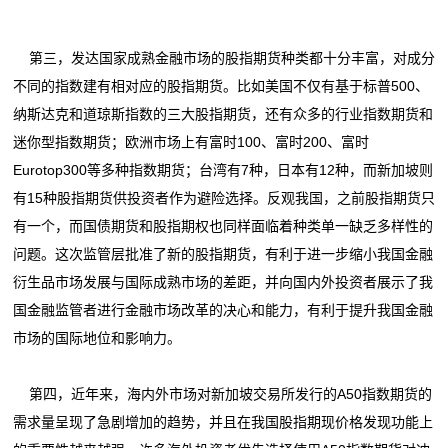
第三，发达国家成熟金融市场的股指期货种类都十分丰富，对成分
不同的指数建有相对应的股指期货。比如美国不仅有基于标普500、
纳斯达克和道琼斯指数的三大股指期货，还有众多的行业指数期货和
迷你型指数期货；欧洲市场上有富时100、富时200、富时
Eurotop300等多种指数期货；台湾有7种，日本有12种，而新加坡则
有15种股指期货供投资者作为避险选择。反观我国，之前股指期货只
有一个，而国债期货和股指期权也同样面临着种类单一缺乏多样性的
问题。这次监管层批准了新的股指期货，有利于进一步缩小我国金融
衍生品市场发展与国际成熟市场的差距，并向国内外投资者展示了我
国金融监管者进行金融市场改革的决心和能力，有利于提升我国金融
市场的国际地位和影响力。
第四，近年来，海内外市场对新加坡交易所发行的A50指数期货的
需求量呈现了急剧增加的趋势，并且在我国股指期现价格发现功能上