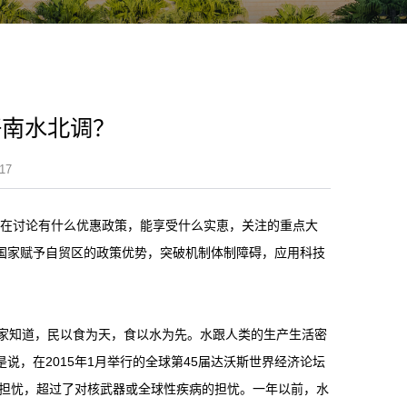
好南水北调？
17
在讨论有什么优惠政策，能享受什么实恵，关注的重点大
国家赋予自贸区的政策优势，突破机制体制障碍，应用科技
家知道，民以食为天，食以水为先。水跟人类的生产生活密
，在2015年1月举行的全球第45届达沃斯世界经济论坛
的担忧，超过了对核武器或全球性疾病的担忧。一年以前，水