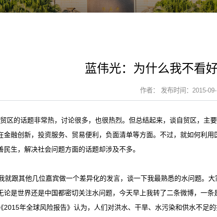
蓝伟光：为什么我不看
作者： 发布时间：2015-09-
区的话题非常热，讨论很多，也很热烈。但总结起来，谈自贸区，主要
在金融创新，投资服务、贸易便利，负面清单等方面。不过，就如何利用
善民生，解决社会问题方面的话题却涉及不多。
就跟其他几位嘉宾做一个差异化的发言，谈一下我最熟悉的水问题。大
无论是世界还是中国都密切关注水问题，今天早上我转了二条微博，一条是说
《2015年全球风险报告》认为，人们对洪水、干旱、水污染和供水不足