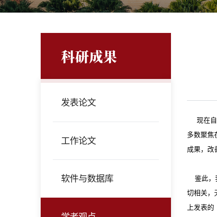
科研成果
发表论文
现在自贸
多数聚焦
工作论文
成果，改
软件与数据库
鉴此，我
切相关，
上发表的
学者观点