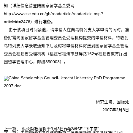
知（详细信息请登陆国家留学基金委网
http://www.csc.edu.cn/gb/readarticle/readarticle.asp?
articleid=2476
）进行准备。
由于该项目时间紧迫，请申请人在向乌特列支大学申请的同时，准
备好需向国家留学基金管理委员会受理机构提交的申请材料，待收到
乌特列支大学录取通知书后及时将申请材料寄送到国家留学基金管理
委员会福建省受理机构（福建省福州市鼓屏路162号福建省教育厅出
国留学管理中心，邮编350003）。
China Scholarship Council-Utrecht University PhD Programme
2007.doc
研究生院、国际处
2007年2月8日
上一篇：
洪永淼教授将于3月3日作客WISE “下午茶”
下一篇：
王亚南经济研究院资助第二批青年教师出国进修选拔办法