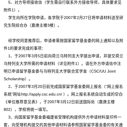
5、对方导师接收信（学生需自行联系外方接收导师，具体要求见
附件1）。
学生向所在学院申请，各学院于2007年2月27日将申请材料送至研
究生院综合办（嘉庚主楼3楼）。
经学校同意推荐后，申请者需按国家留学基金委的网上通知以及附
件1的要求完成的事项：
1、于2007年3月5日前向荷兰乌特列支大学提出申请，并提交荷兰
乌特列支大学所需的申请材料（详见附件1）。请在外方申请信中注
明已申请留学基金委与乌特列支大学联合奖学金（CSC/UU Joint
Scholarship）。
2、于2007年3月20日前完成国家留学基金委网上报名（“网上报名
系统”网址
http://apply.csc.edu.cn/
）。网上报名系统自动生成的空白
《单位推荐意见表》，于2007年3月12日前送国际处（嘉庚主楼
802），学校将统一填写。
3、向国家留学基金委福建省受理机构提供外方申请材料复印件一
套，向受理机构提交的其他申请材料请参照国家留学基金委的有关通