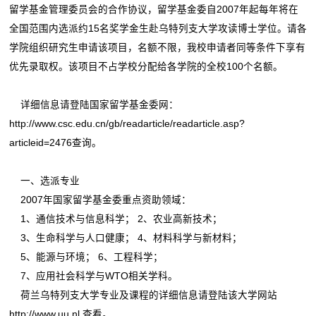
留学基金管理委员会的合作协议，留学基金委自2007年起每年将在
全国范围内选派约15名奖学金生赴乌特列支大学攻读博士学位。请各
学院组织研究生申请该项目，名额不限，我校申请者同等条件下享有
优先录取权。该项目不占学校分配给各学院的全校100个名额。
详细信息请登陆国家留学基金委网：
http://www.csc.edu.cn/gb/readarticle/readarticle.asp?
articleid=2476
查询。
一、选派专业
2007年国家留学基金委重点资助领域：
1、通信技术与信息科学； 2、农业高新技术；
3、生命科学与人口健康； 4、材料科学与新材料；
5、能源与环境； 6、工程科学；
7、应用社会科学与WTO相关学科。
荷兰乌特列支大学专业及课程的详细信息请登陆该大学网站
http://www.uu.nl
查看。