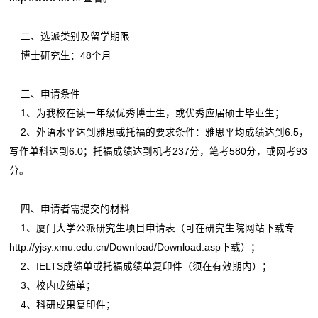
二、选派类别及留学期限
博士研究生：48个月
三、申请条件
1、为我校在读一年级优秀博士生，或优秀应届硕士毕业生；
2、外语水平达到雅思或托福的要求条件：雅思平均成绩达到6.5，
写作单科达到6.0；托福成绩达到机考237分，笔考580分，或网考93
分。
四、申请者需提交的材料
1、厦门大学公派研究生项目申请表（可在研究生院网站下载专
http://yjsy.xmu.edu.cn/Download/Download.asp
下载）；
2、IELTS成绩单或托福成绩单复印件（须在有效期内）；
3、校内成绩单；
4、科研成果复印件；