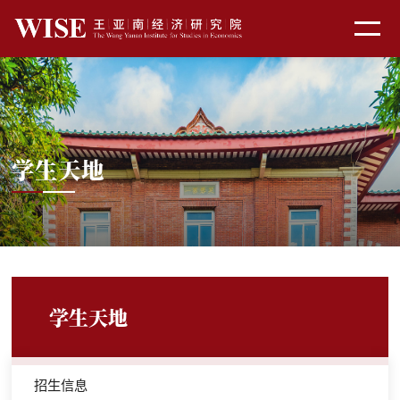
学生天地
学生天地
招生信息