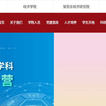
经济学院
邹至庄经济研究院
首页
关于我们
学院人员
党建思政
人才培养
学生天地
科