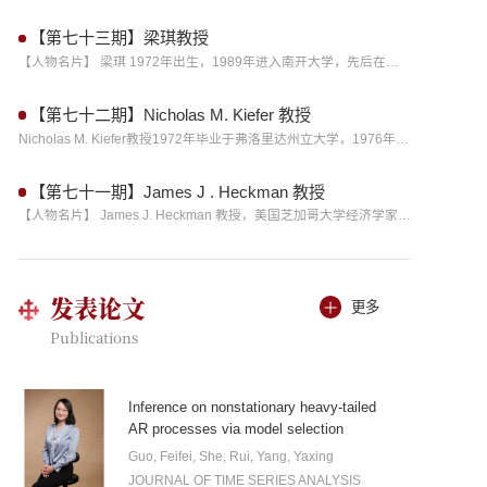
【第七十三期】梁琪教授
【人物名片】 梁琪 1972年出生，1989年进入南开大学，先后在南开大学经济学系、国际经济贸易系和金融系获得学士、硕士、博士学位。2001年至今，先后任南开大学金融学系副教授、教授。 &nb...
【第七十二期】Nicholas M. Kiefer 教授
Nicholas M. Kiefer教授1972年毕业于弗洛里达州立大学，1976年于普林斯顿大学获得博士学位，曾先后任教于芝加哥大学、康奈尔大学。初见Nicholas Kiefer教授，教授给人的印象十分亲和，言语间还透露着幽默与平易近人。...
【第七十一期】James J . Heckman 教授
【人物名片】 James J. Heckman 教授，美国芝加哥大学经济学家。1944年生于美国伊利诺斯州的芝加哥，本科就读于科罗拉多学院数学系，1971年从普林斯顿大学获得经济学博士学位。曾在哥伦比亚大学、耶鲁大学和芝加哥...
发表论文
更多
Publications
Inference on nonstationary heavy-tailed
AR processes via model selection
Guo, Feifei, She, Rui, Yang, Yaxing
JOURNAL OF TIME SERIES ANALYSIS