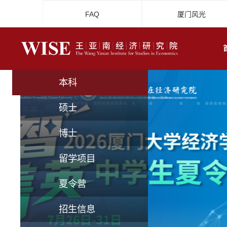
FAQ
厦门风光
本科
硕士
博士
留学项目
夏令营
招生信息