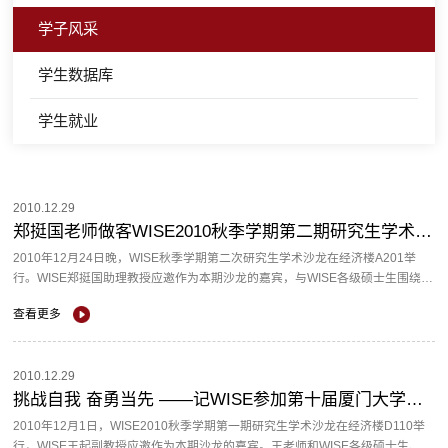
学子风采
学生数据库
学生就业
2010.12.29
郑挺国老师做客WISE2010秋季学期第二期研究生学术沙龙
2010年12月24日晚，WISE秋季学期第二次研究生学术沙龙在经济楼A201举
行。WISE郑挺国助理教授应邀作为本期沙龙的嘉宾，与WISE各级硕士生围绕学
术和未来的职业选择问题开展丰富深入的交流。 ...
查看更多
2010.12.29
挑战自我 奋勇当先 ——记WISE参加第十届厦门大学羽毛球赛
2010年12月1日，WISE2010秋季学期第一期研究生学术沙龙在经济楼D110举
行，WISE王起副教授应邀作为本期沙龙的嘉宾。王老师和WISE各级硕士生、博