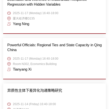
Regression with Hidden Variables
2025-11-17 (Monday) 16:40-18:00
厦大经济楼D235
Yang Ning
Powerful Officials: Regional Ties and State Capacity in Qing
China
2025-11-17 (Monday) 16:40-18:00
Room N302, Economics Building
Tianyang Xi
异质性主体下差异化沟通策略研究
2025-11-14 (Friday) 16:40-18:00