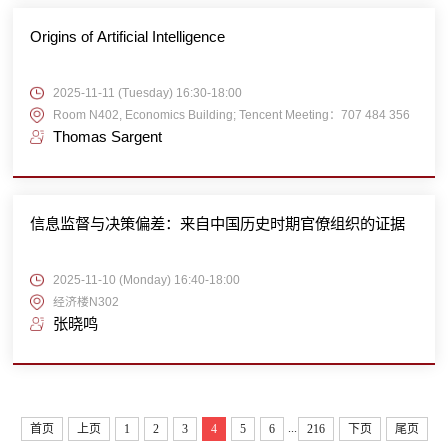
Origins of Artificial Intelligence
2025-11-11 (Tuesday) 16:30-18:00
Room N402, Economics Building; Tencent Meeting：707 484 356
Thomas Sargent
信息监督与决策偏差：来自中国历史时期官僚组织的证据
2025-11-10 (Monday) 16:40-18:00
经济楼N302
张晓鸣
...
首页
上页
1
2
3
4
5
6
216
下页
尾页