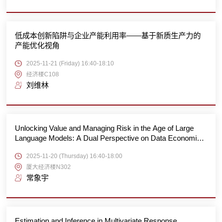
低成本创新陷阱与企业产能利用率——基于新质生产力的
产能优化视角
2025-11-21 (Friday) 16:40-18:10
经济楼C108
刘维林
Unlocking Value and Managing Risk in the Age of Large
Language Models: A Dual Perspective on Data Economics
and AI Safety
2025-11-20 (Thursday) 16:40-18:00
厦大经济楼N302
常象宇
Estimation and Inference in Multivariate Response