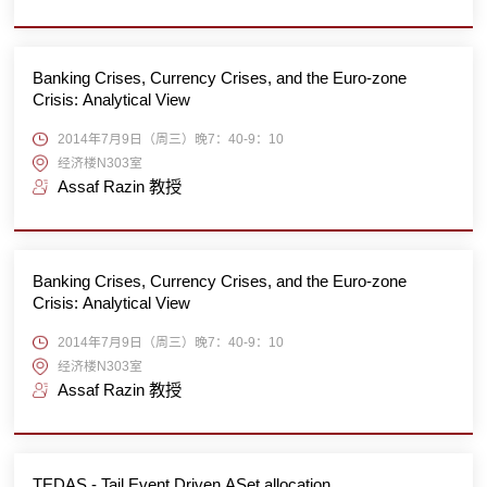
Banking Crises, Currency Crises, and the Euro-zone
Crisis: Analytical View
2014年7月9日（周三）晚7：40-9：10
经济楼N303室
Assaf Razin 教授
Banking Crises, Currency Crises, and the Euro-zone
Crisis: Analytical View
2014年7月9日（周三）晚7：40-9：10
经济楼N303室
Assaf Razin 教授
TEDAS - Tail Event Driven ASet allocation