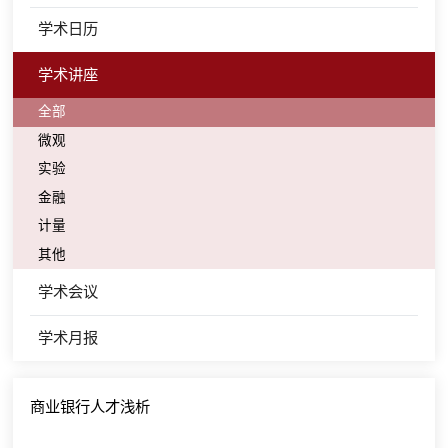
学术日历
学术讲座
全部
微观
实验
金融
计量
其他
学术会议
学术月报
商业银行人才浅析