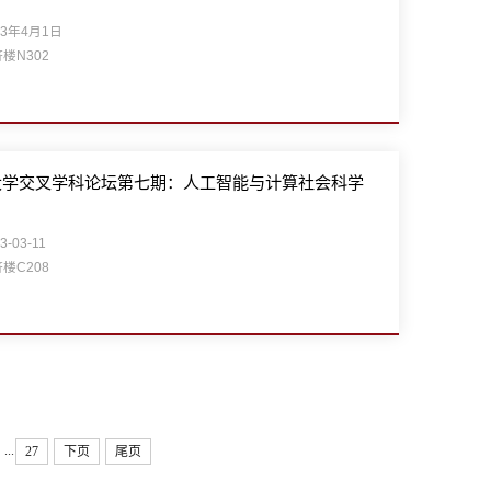
23年4月1日
楼N302
大学交叉学科论坛第七期：人工智能与计算社会科学
3-03-11
楼C208
...
27
下页
尾页