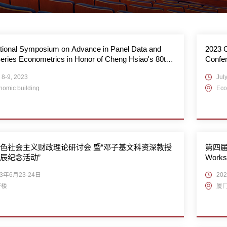
ational Symposium on Advance in Panel Data and
2023 
eries Econometrics in Honor of Cheng Hsiao's 80th
Confer
rsary
and Su
 8-9, 2023
Jul
nomic building
Eco
色社会主义财政理论研讨会 暨“邓子基文科资深教授
第四届
辰纪念活动”
Works
23年6月23-24日
20
济楼
厦