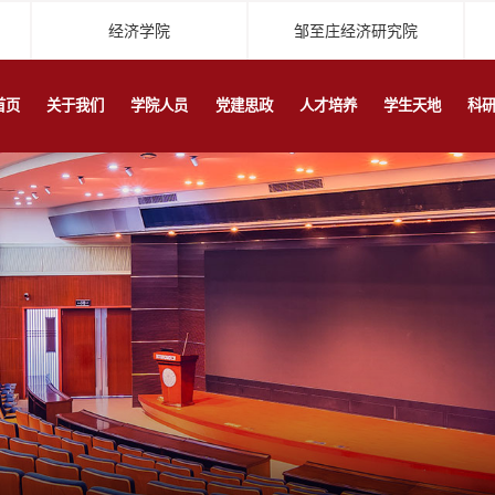
经济学院
邹至庄经济研究院
首页
关于我们
学院人员
党建思政
人才培养
学生天地
科