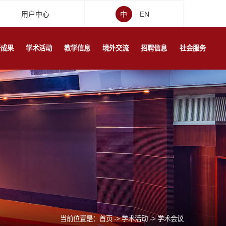
用户中心
中
EN
研成果
学术活动
教学信息
境外交流
招聘信息
社会服务
当前位置是：
首页
->
学术活动
->
学术会议