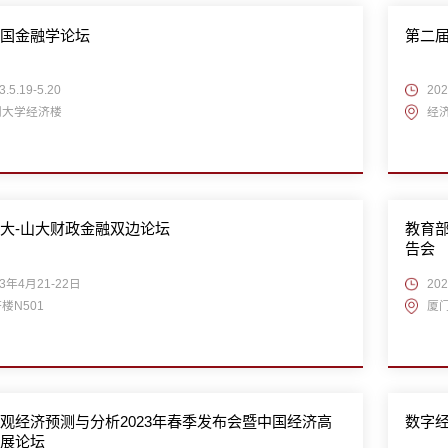
中国金融学论坛
第二届
3.5.19-5.20
20
门大学经济楼
经济
大-山大财政金融双边论坛
教育部
告会
23年4月21-22日
202
楼N501
厦门
观经济预测与分析2023年春季发布会暨中国经济高
数字
发展论坛