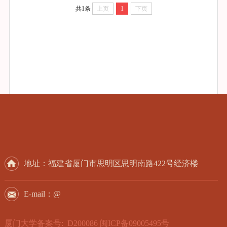
共1条
上页
1
下页
地址：福建省厦门市思明区思明南路422号经济楼
E-mail：@
厦门大学备案号: D200086 闽ICP备09005495号