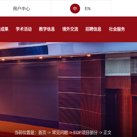
用户中心
中
EN
研成果
学术活动
教学信息
境外交流
招聘信息
社会服务
当前位置是：
首页
->
常见问题
->
EDP项目部分
->
正文