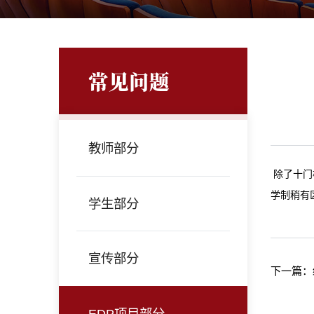
常见问题
教师部分
除了十门
学制稍有
学生部分
宣传部分
下一篇：
EDP项目部分