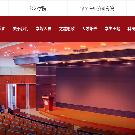
经济学院
邹至庄经济研究院
首页
关于我们
学院人员
党建思政
人才培养
学生天地
科