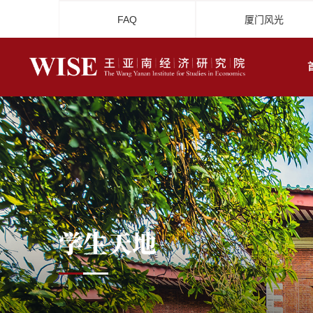
FAQ
厦门风光
学生天地