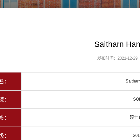
Saitharn Ha
发布时间：2021-12-29
名：
Saithar
院：
SO
段：
硕士 
级：
201