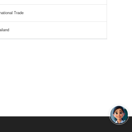
tional Trade
iland