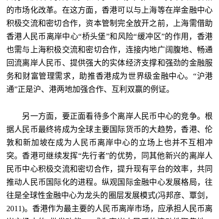
的市场化改革。在这方面，香港可以与上海等在岸金融中心
积极交流和密切合作，资本管制完全放开之前，上海需借助
香港人民币离岸中心“桥头堡”和风险“缓冲区”的作用，香港
也需与上海积极交流和密切合作，连接内地广阔腹地、畅通
回流离岸人民币、提供强大的实体经济支撑和强劲的金融服
务和财富管理需求，助推香港成为世界级金融中心。“沪港
通”正是沪、港两地加强合作、互利双赢的例证。
另一方面，要正面看待多个离岸人民币中心的竞争。根
据人民币最终将成为全球主要国际货币的大趋势，香港、伦
敦和新加坡在成为人民币离岸中心的立场上也并不互相冲
突。香港可继续发挥“先行者”的优势，同其他新兴的离岸人
民币中心积极交流和密切合作，提升现有平台的效率，共同
推动人民币国际化的进程。纵观国际金融中心发展格局，往
往是全球性金融中心为龙头的圈层发展模式(冯邦彦、覃剑，
2011)。香港作为最主要的人民币离岸市场，应承担人民币离