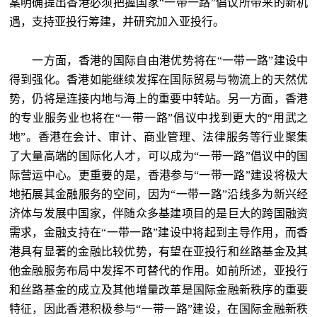
案明确提出香港必须把握国家“一带一路”倡议所带来的新机
遇，支持亚投行筹建，并研究加入亚投行。
一方面，香港的国际自由港优势将在“一带一路”建设中
得到强化。香港如能继续发挥在国际贸易与物流上的天然优
势，仍将是连接内地与海上的重要中转站。另一方面，香港
的专业服务业也将在“一带一路”倡议中找到更大的“用武之
地”。香港在会计、审计、商业管理、法律服务等行业聚集
了大量高端的国际化人才，可以成为“一带一路”倡议中的国
际营运中心。更重要的是，香港参与“一带一路”建设将极大
地拓展其金融服务的空间，因为“一带一路”沿线多为新兴经
济体与发展中国家，伴随众多基建项目的是巨大的跨国融资
需求，金融支持在“一带一路”建设中将起到主导作用，而香
港具有显著的金融比较优势，有望在亚投行和丝路基金及其
他金融服务布局中发挥不可替代的作用。如前所述，亚投行
和丝路基金的成立及其他增量改革是国际金融新秩序的重要
特征，因此香港积极参与“一带一路”建设，在国际金融新秩