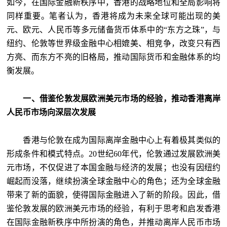
如今，在国际金融新秩序中，香港的战略地位和全局影响将
同样重要。笔者认为，香港将成为未来全球可能出现的美
元、欧元、人民币等多元储备货币体系中的“东方之珠”，与
纽约、伦敦等世界级金融中心相媲美、相竞争，改变只有西
方亮、而东方不亮的旧格局，推动国际货币和金融体系的均
衡发展。
一、借鉴伦敦发展欧洲美元市场的经验，推动香港离岸
人民币市场向深层次发展
香港与伦敦在成为国际离岸金融中心上有着极其类似的
形成条件和模式特点。20世纪60年代，伦敦通过发展欧洲美
元市场，不仅促进了本国金融与经济的发展；也没有因纽约
崛起而没落，继续扮演全球金融中心的角色；还为全球金融
带来了新的面貌，使得国际金融进入了新的阶段。因此，借
鉴伦敦发展的欧洲美元市场的经验，有利于思考和启发香港
在国际金融新秩序中所扮演的角色，并推动离岸人民币市场