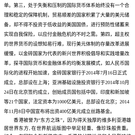
单。第三，处于失衡和压制的国际货币体系始终没有一个合
理和稳定的保障机制，贸易顺差的国家积累了大量的美元储
备，却不得不投资于低收益的美国国债，进行预防性储蓄来
实现自我保险，以应付金融危机的不时之需。第四，超主权
的世界货币的设想知易行难，现行美元体制的存量改革进展
缓慢，以金砖国家为代表的新兴世界积极倡导和实践增量改
革，探寻国际货币和金融体系的均衡发展模式，如人民币国
际化的进程开始加速，金砖国家银行于2014年7月16日正式
成立，总部设在上海；亚洲基础设施投资银行于2014年10月
24日在北京签约成立，创始成员国包括中国，印度和新加坡
等21个国家，法定资本为1000亿美元，总部设在北京；2014
年11月8日中国宣布将出资400亿美元成立丝路基金。
香港被誉为“东方之珠”，因为得天独厚的维多利亚港雄
居世界东方, 在世界航运版图中举足轻重、像珍珠般贵重。