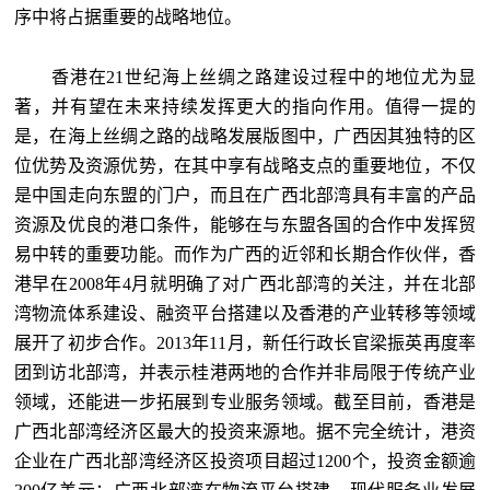
序中将占据重要的战略地位。
香港在21世纪海上丝绸之路建设过程中的地位尤为显
著，并有望在未来持续发挥更大的指向作用。值得一提的
是，在海上丝绸之路的战略发展版图中，广西因其独特的区
位优势及资源优势，在其中享有战略支点的重要地位，不仅
是中国走向东盟的门户，而且在广西北部湾具有丰富的产品
资源及优良的港口条件，能够在与东盟各国的合作中发挥贸
易中转的重要功能。而作为广西的近邻和长期合作伙伴，香
港早在2008年4月就明确了对广西北部湾的关注，并在北部
湾物流体系建设、融资平台搭建以及香港的产业转移等领域
展开了初步合作。2013年11月，新任行政长官梁振英再度率
团到访北部湾，并表示桂港两地的合作并非局限于传统产业
领域，还能进一步拓展到专业服务领域。截至目前，香港是
广西北部湾经济区最大的投资来源地。据不完全统计，港资
企业在广西北部湾经济区投资项目超过1200个，投资金额逾