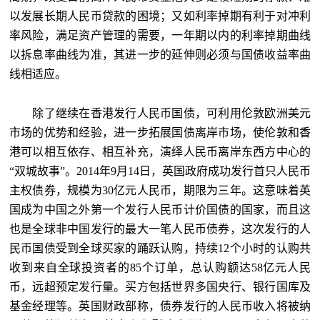
以发展长期人民币贷款的困境；又如利率掉期有利于对冲利
率风险，满足资产管理的需要，一年期以内的利率掉期曲线
以拆息率曲线为准，其进一步的延伸则必须与国债收益率曲
线相适应。
除了继续在香港发行人民币国债，可利用伦敦欧洲美元
市场的优势和经验，进一步拓展国债离岸市场，使伦敦和香
港可以相互依存、相互补充，演绎人民币离岸东西方中心的
“双城故事”。2014年9月14日，英国政府成功发行首只人民币
主权债券，规模为30亿元人民币，期限为三年。这意味着英
国成为中国之外第一个发行人民币计价国债的国家，而且这
也是全球非中国发行的最大一笔人民币债券，这次发行的人
民币国债受到全球买家的踊跃认购，持续12个小时的认购共
收到来自全球投资者的85个订单，总认购额达58亿元人民
币，远超预定发行量。买方包括世界多国央行、银行国库及
基金经理等。英国财政部称，债券发行的人民币收入将被纳