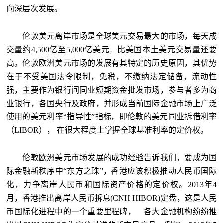
向深层次发展。
伦敦美元离岸市场是全球美元交易最大的市场，每天成
交量约4,500亿至5,000亿美元，比美国本土美元交易量还要
高。伦敦欧洲美元市场的发展有其特定的历史原因，其优势
在于不受美国法令限制，免税，不缴纳法定储备，流动性
强，主要作为银行间同业短期资金批发市场，参与者多为商
业银行，各国央行及政府，并形成当前国际金融市场上广泛
使用的美元利率“指导性”指标，即伦敦的美元同业拆借利率
（LIBOR）， 在很大程度上掌握全球基准利率的定价权。
伦敦欧洲美元市场发展的成功经验告诉我们，要成为国
际金融新秩序中“东方之珠”，香港应该积极推动人民币国际
化，力争离岸人民币和国际资产价格的定价权。2013年4
月，香港推出离岸人民币拆息(CNH HIBOR)定盘，这是人民
币国际化进程中的一个重要里程碑， 各大金融机构纷纷推