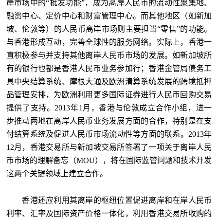
岸市场中的“批发功能”，成为离岸人民币的流动性聚集地、
融资中心、定价中心和财富管理中心。而其他地区（如新加
坡、伦敦等）的人民币离岸市场则主要担当“零售”的功能。
与香港形成互动，完善全球性的服务网络。实际上，香港一
直积极参与并支持其他离岸人民币市场的发展。如新加坡所
有的银行也都是香港人民币业务参加行；香港金管局债务工
具中央结算系统、摩根大通及欧洲清算系统发展的跨境抵押
品管理安排，为欧洲利用更多国际证券进行人民币回购交易
提供了支持。2013年1月，香港与伦敦成立合作小组，进一
步推动两地在离岸人民币业务发展方面的合作，特别是在支
付结算系统及促进人民币市场流动性等方面的联系。2013年
12月，香港交易所与新加坡交易所签署了一项关于离岸人民
币市场的理解备忘（MOU），将在国际监管问题和技术开发
这两个关键领域上建立合作。
香港还应利用其离岸的枢纽位置促进离岸和在岸人民币
利率、汇率及国际资产价格一体化，利用香港交易所收购的