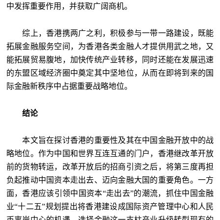
中发挥重要作用，并获取广阔商机。
综上，香港携两广之利，积极参与一带一路建设，既能
拓展金融服务空间，为香港各类金融人才提供用武之地，又
能拓展贸易腹地，加快传统产业转移，同时还能在发展迅速
的东盟区域经济圈中奠定其中坚地位，从而在即将到来的国
际金融新秩序中占据重要战略地位。
结论
本文旨在探讨香港的重要性及其在中国金融开放中的战
略地位。作为中国和世界互连互通的门户，香港继改革开放
前的货物转运，改革开放后的招商引资之后，将第三度再担
负起推动中国资本走出去、迈向金融大国的重要角色。一方
面，香港应该引领中国资本“走出去”的潮流，抓住中国金融
业“十二五”规划提出将香港建设成国际资产管理中心和人民
币离岸中心的机遇，选择金融这一支柱产业升级转型现有的