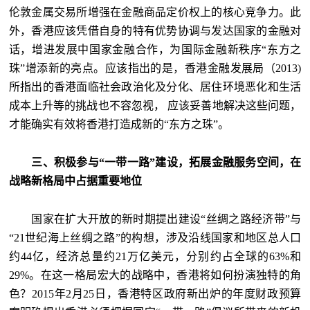
伦敦金属交易所增强在金融商品定价权上的核心竞争力。此
外，香港应该凭借自身的特有优势协调与发达国家的金融对
话，增进发展中国家金融合作，为国际金融新秩序“东方之
珠”增添新的亮点。应该指出的是，香港金融发展局（2013)
所指出的香港面临社会政治化及分化、居住环境恶化和生活
成本上升等的挑战也不容忽视， 应该妥善地解决这些问题，
才能确实有效将香港打造成新的“东方之珠”。
三、积极参与“一带一路”建设，拓展金融服务空间，在
战略新格局中占据重要地位
国家在扩大开放的新时期提出建设“丝绸之路经济带”与
“21世纪海上丝绸之路”的构想，涉及沿线国家和地区总人口
约44亿，经济总量约21万亿美元，分别约占全球的63%和
29%。在这一格局宏大的战略中，香港将如何扮演独特的角
色？2015年2月25日，香港特区政府新出炉的年度财政预算