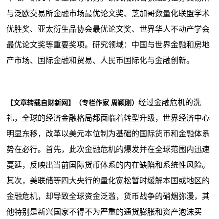
与泛欧交易所金融市场最优论文奖、芝加哥数量化联盟学术
优胜奖、亚太衍生品协会最优论文奖、世界华人不动产学会
最优论文奖等重要奖项。研究领域：中国与世界金融和房地
产市场、国际金融和贸易、人民币国际化与金融创新。
经过金融危机的洗
【文章转载自财新网】（专栏作家 周颖刚）
礼，全球的经济金融格局都面临着转型升级，世界经济中心
明显东移，改革以美元本位制为基础的国际货币和金融体系
势在必行。首先，此次金融危机的爆发并在全球范围内迅速
蔓延，反映出当前国际货币体系的内在缺陷和系统性风险。
其次，美联储等四大央行的量化宽松暂时缓解本国或地区的
金融危机，却导致全球资金泛滥，货币战争的硝烟弥漫，其
他特别是新兴国家不得不为严重的通货膨胀和资产泡沫买