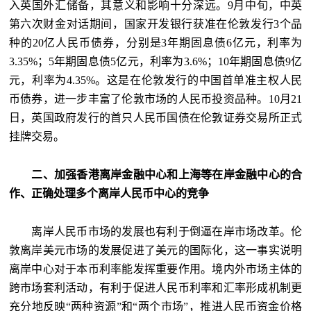
入英国外汇储备，其意义和影响十分深远。9月中旬，中英
第六次财金对话期间，国家开发银行获准在伦敦发行3个品
种的20亿人民币债券，分别是3年期固息债6亿元，利率为
3.35%；5年期固息债5亿元，利率为3.6%；10年期固息债9亿
元，利率为4.35%。这是在伦敦发行的中国首单准主权人民
币债券，进一步丰富了伦敦市场的人民币投资品种。10月21
日，英国政府发行的首只人民币国债在伦敦证券交易所正式
挂牌交易。
二、加强香港离岸金融中心和上海等在岸金融中心的合
作、正确处理多个离岸人民币中心的竞争
离岸人民币市场的发展也有利于倒逼在岸市场改革。伦
敦离岸美元市场的发展促进了美元的国际化，这一事实说明
离岸中心对于本币利率能发挥重要作用。境内外市场主体的
跨市场套利活动，有利于促进人民币利率和汇率形成机制更
充分地反映“两种资源”和“两个市场”，推进人民币资金价格