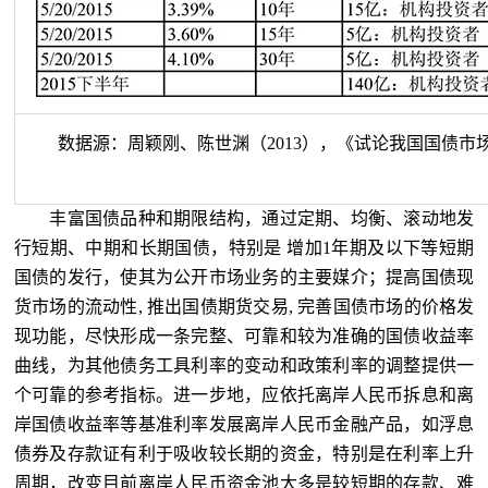
数据源：周颖刚、陈世渊（2013），《试论我国国债市
丰富国债品种和期限结构，通过定期、均衡、滚动地发
行短期、中期和长期国债，特别是 增加1年期及以下等短期
国债的发行，使其为公开市场业务的主要媒介；提高国债现
货市场的流动性, 推出国债期货交易, 完善国债市场的价格发
现功能，尽快形成一条完整、可靠和较为准确的国债收益率
曲线，为其他债务工具利率的变动和政策利率的调整提供一
个可靠的参考指标。进一步地，应依托离岸人民币拆息和离
岸国债收益率等基准利率发展离岸人民币金融产品，如浮息
债券及存款证有利于吸收较长期的资金，特别是在利率上升
周期，改变目前离岸人民币资金池大多是较短期的存款、难