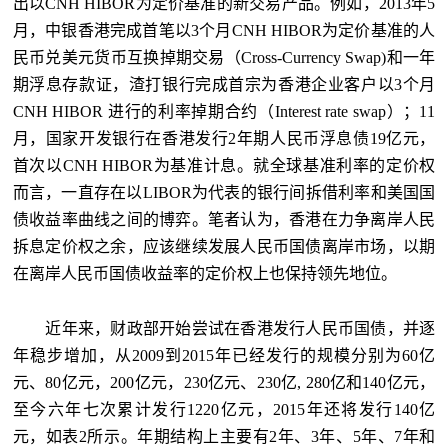
出以CNH HIBOR为定价基准的新交易产品。例如，2013年5
月，中银香港完成首笔以3个月CNH HIBOR为定价基准的人
民币兑美元货币互换掉期交易（Cross-Currency Swap)和一年
期浮息存款证，渣打银行完成首宗为香港企业客户以3个月
CNH HIBOR 进行的利率掉期合约（Interest rate swap）；11
月，国家开发银行在香港发行2年期人民币浮息债19亿元，
首次以CNH HIBOR为基准计息。就全球基准利率的定价权
而言，一直存在以LIBOR为代表的银行间拆借利率和美国国
债收益率曲线之间的博弈。笔者认为，香港在力争离岸人民
拆息定价权之余，应该继续发展人民币国债离岸市场，以期
在离岸人民币国债收益率的定价权上也保持领先地位。
近年来，财政部开始尝试在香港发行人民币国债，并逐
年稳步增加，从2009到2015年已经发行的规模分别为60亿
元、80亿元，200亿元，230亿元、230亿, 280亿和140亿元，
至今六年七次累计发行1220亿元，2015年还将发行140亿
元，如表2所示。年期结构上主要有2年、3年、5年、7年和