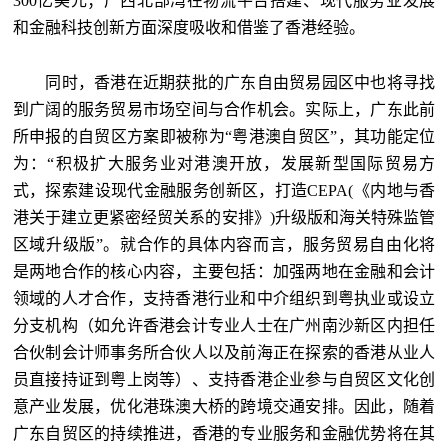
300亿美元；广西北部湾在物流平台搭建、现代服务业发展
和金融科技创新方面深度吸收和借鉴了香港经验。
同时，香港在近期获批的广东自由贸易园区中也将寻找
到广阔的服务贸易市场空间与合作机会。实际上，广东此前
所申报的自贸区方案即被称为“粤港澳自贸区”，其功能定位
为：“积极扩大服务业对港澳开放，发展新型国际贸易方
式，探索建设现代金融服务创新区，打造CEPA(《内地与香
港关于建立更紧密经贸关系的安排》)升级版和海关特殊监管
区域升级版”。就合作的具体内容而言，服务贸易自由化将
是两地合作的核心内容，主要包括：加强两地在金融和会计
领域的人才合作，支持香港行业和中介组织到粤执业或设立
分支机构（如允许香港会计专业人士在广州南沙新区内担任
合伙制会计师事务所合伙人以及前海正在探索的香港从业人
员直接持证到粤上岗等）、支持香港企业参与自贸区文化创
意产业发展，优化港珠澳大桥的跨境交通安排。因此，随着
广东自贸区的持续推进，香港的专业服务和金融优势将在其