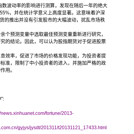
00指数波动率的影响进行测算，发现在随后一年的绝大
.55%，并在统计学意义上高度显著。这意味着沪深
期货的推出并没有引发股市的大幅波动，扰乱市场秩
十余个预测变量中选取最佳预测变量重新进行研究，
研究的结论。因此，可以认为股指期货对于促进股票
信息效率，促进了市场的价格发现功能，为投资者提
的标准，限制了中小投资者的进入，并施加严格的政
的作用。
”:
://news.xinhuanet.com/fortune/2013-
ex.com.cn/gyjys/jysdt/201311/t20131121_17433.html