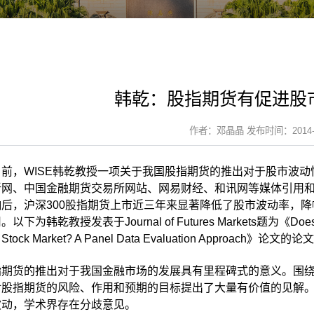
韩乾：股指期货有促进股
作者：邓晶晶 发布时间：2014-0
日前，WISE韩乾教授一项关于我国股指期货的推出对于股市波
新网、中国金融期货交易所网站、网易财经、和讯网等媒体引用
后，沪深300股指期货上市近三年来显著降低了股市波动率，降
下为韩乾教授发表于Journal of Futures Markets题为《Does Index Fu
e Stock Market? A Panel Data Evaluation Approach
指期货的推出对于我国金融市场的发展具有里程碑式的意义。围
对股指期货的风险、作用和预期的目标提出了大量有价值的见解
波动，学术界存在分歧意见。