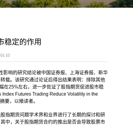
市稳定的作用
1-10
动性影响的研究结论被中国证券报、上海证券报、新华
和转载。该研究通过论证后得出结果表明：排除其他
幅在25%左右，进一步佐证了股指期货促进股市稳
tures Trading Reduce Volatility in the
》论文的论文摘要，以飨读者。
绕股指期货问题学术界和业界进行了长期的探讨和研
。其中，关于股指期货合约的推出是否会导致股票市