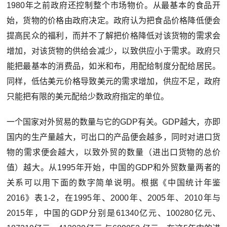
1980年之前政府还控制整个市场物价。从最基本的食品开
始，货物的价格由政府决定。政府认为把食品价格降低便会
提高民众的福利，而并不了解把价格降低对该货物的需求会
增加，对该货物的供给会减少，以致供应小于需求。政府只
能把最基本的消费品，如米和布，用配给制度分配给居民。
同样，低估美元价格导致美元的需求增加，供应不足，政府
只能把有限的美元配给少数政府指定的单位。
一个国家对外贸易的数量与它的GDP有关。GDP越大，亦即
国内的生产量越大，可出口的产品便会越多，同时对进口货
物的需求便会越大，以致外贸的数量（进出口货物的总价
值）越大。从1995年开始，中国的GDP和外贸数量两者的
关系可以用下面的数字简单说明。根据《中国统计年鉴
2016》表1-2，在1995年、2000年、2005年、2010年与
2015年，中国的GDP分别是61340亿元、100280亿元、