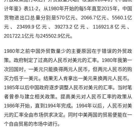
计年鉴》表11-2，从1980年开始的每5年直至2015年，中国
货物进出口总量分别是570亿元、2066.7亿元、5560.1亿
元、23499.9亿元、39273.2亿元、116921.8亿元、
201722.1亿元 与245502.9亿元。
1980年之前中国外贸数量少的主要原因在于错误的外贸政
策。政府制定了过高的人民币对美元的汇率。1980年我第一
次回国时，一美元只能换得两元人民币，但两元人民币的购
买力低于一美元。结果无人肯拿出一美元来换两元人民币。
1985年以后中国政府逐步调整人民币对美元的汇率。当时笔
者曾参与建立相关政策。提高美元对人民币汇率的政策从
1986年开始，直到1994年完成。1994年以后，人民币对美
元的汇率全由市场供求决定。同时中美两国的贸易便能在一
个自由贸易的市场中进行。