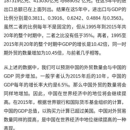
187319亿元、413030亿元 与689052 亿元。在这5年中的进
出口总额已在上面列出。结果在这5年中，进出口与GDP的
比例分别是0.3811、0.3916、0.6242、0.4884 与0.3563。
虽然二者的比例每年不是固定的，但从1995年到2015年共
20年的整个时期中，二者之比没有低于35%。再者，1995至
2015年共20年的整个时期中GDP的增长是10.42倍，同一时
期外贸的数量增加为10.45倍，与前者几乎相等。
从上述的数据中，我们可以预测中国的外贸数量会与中国的
GDP 同步增加。一般学者认为2015年后的10年，中国的
GDP每年的增长率大约是6.5%。那么中国外贸的数量将会
同样地增加。因此，中国在世界经济中的地位将会继续提
高。在2015年，根据世界银行和国际货币基金组织的计算，
中国的GDP总值，以购买力计算已超过美国。中国对外贸易
数量同样的提高，是中国在世界经济中地位继续提高的一种
表现。