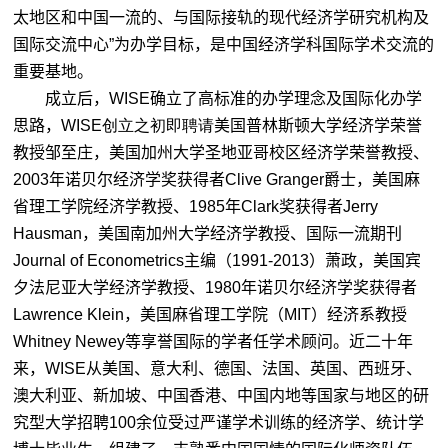
太地区和中国一流的、与国际接轨的现代经济学研究机构及
国际交流中心”为办学目标，是中国经济学科国际学术交流的
重要基地。
成立后，WISE确立了高标准的办学理念及国际化办学
思路，
WISE创立之初即聘请
美国普林斯顿大学经济学荣誉
教授邹至庄，美国加州大学圣地亚哥校区经济学荣誉教授、
2003年诺贝尔经济学奖获得者Clive Granger爵士，美国麻
省理工学院经济学教授、1985年Clark奖获得者Jerry
Hausman，美国南加州大学经济学教授、国际一流期刊
Journal of Econometrics主编（1991-2013）萧政，美国宾
夕法尼亚大学经济学教授、1980年诺贝尔经济学奖获得者
Lawrence Klein，美国麻省理工学院（MIT）经济系教授
Whitney Newey等享誉国际的学者任学术顾问。近二十年
来，WISE从美国、意大利、德国、法国、英国、西班牙、
澳大利亚、新加坡、中国香港、中国内地等国家与地区的研
究型大学招聘100余位受过严谨学术训练的经济学、统计学