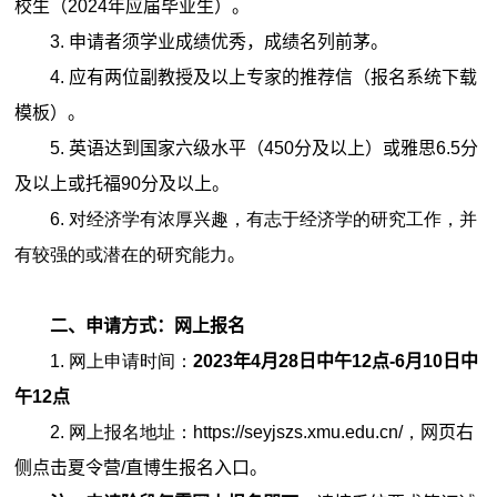
校生（2024年应届毕业生）。
3. 申请者须学业成绩优秀，成绩名列前茅。
4. 应有两位副教授及以上专家的推荐信（报名系统下载
模板）。
5. 英语达到国家六级水平（450分及以上）或雅思6.5分
及以上或托福90分及以上。
6. 对经济学有浓厚兴趣，有志于经济学的研究工作，并
有较强的或潜在的研究能力
。
二、申请方式：网上报名
1. 网上申请时间：
2023
年4月28日中午12点-6月10日中
午12点
2. 网上报名地址：https://seyjszs.xmu.edu.cn/，
网页右
侧点击夏令营/直博生报名入口。