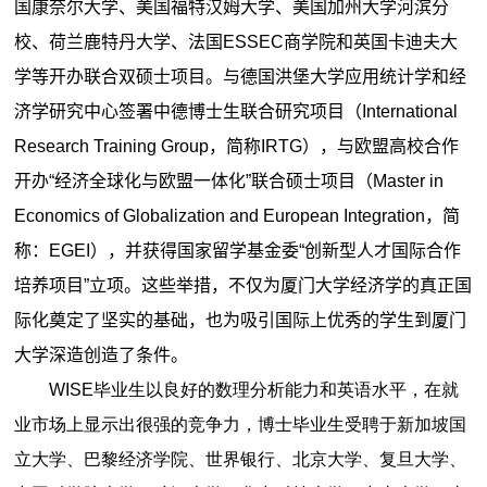
国康奈尔大学、美国福特汉姆大学、美国加州大学河滨分
校、荷兰鹿特丹大学、法国ESSEC商学院和英国卡迪夫大
学等开办联合双硕士项目。与德国洪堡大学应用统计学和经
济学研究中心签署中德博士生联合研究项目（International
Research Training Group，简称IRTG），与欧盟高校合作
开办“经济全球化与欧盟一体化”联合硕士项目（Master in
Economics of Globalization and European Integration，简
称：EGEI），并获得国家留学基金委“创新型人才国际合作
培养项目”立项。这些举措，不仅为厦门大学经济学的真正国
际化奠定了坚实的基础，也为吸引国际上优秀的学生到厦门
大学深造创造了条件。
WISE毕业生以良好的数理分析能力和英语水平，在就
业市场上显示出很强的竞争力，博士毕业生受聘于新加坡国
立大学、巴黎经济学院、世界银行、北京大学、复旦大学、