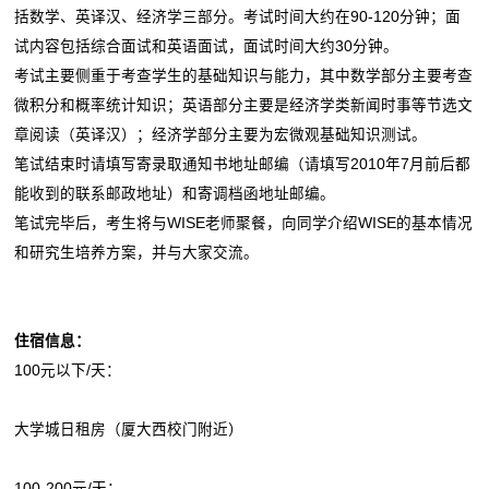
括数学、英译汉、经济学三部分。考试时间大约在90-120分钟；面
试内容包括综合面试和英语面试，面试时间大约30分钟。
考试主要侧重于考查学生的基础知识与能力，其中数学部分主要考查
微积分和概率统计知识；英语部分主要是经济学类新闻时事等节选文
章阅读（英译汉）；经济学部分主要为宏微观基础知识测试。
笔试结束时请填写寄录取通知书地址邮编（请填写2010年7月前后都
能收到的联系邮政地址）和寄调档函地址邮编。
笔试完毕后，考生将与WISE老师聚餐，向同学介绍WISE的基本情况
和研究生培养方案，并与大家交流。
住宿信息：
100元以下/天：
大学城日租房（厦大西校门附近）
100-200元/天：