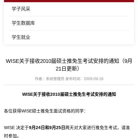
学子风采
学生数据库
学生就业
WISE关于接收2010届硕士推免生考试安排的通知（9月
21日更新）
作者：系统管理员 发布时间：2009-09-16
WISE
关于接收
2010
届硕士推免生考试安排的通知
各位获得WISE硕士推免生面试资格的同学：
WISE 决定于
9
月
24
日
和
9
月
25
日
两天对大家进行推免生考试，请准
时参加。