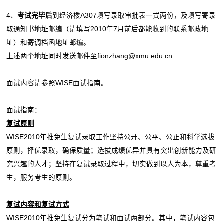
4、
考试完毕后
到经济楼A307填写录取审批表一式两份，及填写寄录
取通知书地址邮编（请填写2010年7月前后都能收到的联系邮政地
址）和寄调档函地址邮编。
上述两个地址同时发送邮件至fionzhang@xmu.edu.cn
面试内容请参照WISE面试指南。
面试指南：
复试原则
WISE2010年推免生复试录取工作坚持公开、公平、公正和科学选拔
原则，择优录取，确保质量；选拔成绩优异并具有突出创新能力及研
究兴趣的人才；坚持在复试录取过程中，切实做到以人为本，尊重考
生，服务考生的原则。
复试内容和复试方式
WISE2010年推免生复试分为笔试和面试两部分。其中，笔试内容包