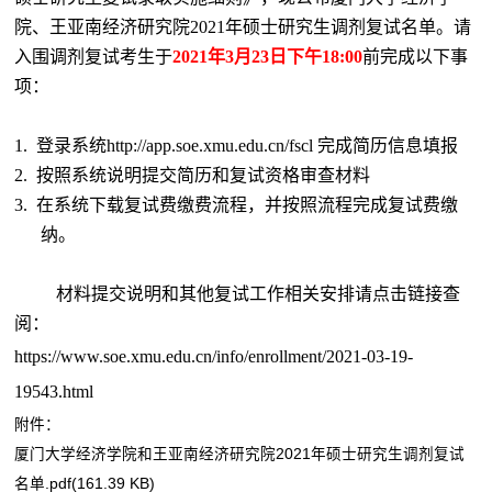
院、王亚南经济研究院
2021
年硕士研究生调剂复试名单。请
入围调剂复试考生于
2021
年
3
月
23
日下午
18:00
前完成以下事
项：
1.
登录系统
http://app.soe.xmu.edu.cn/fscl
完成简历信息填报
2.
按照系统说明提交简历和复试资格审查材料
3.
在系统下载复试费缴费流程，并按照流程完成复试费缴
纳。
材料提交说明和其他复试工作相关安排请点击链接查
阅：
https://www.soe.xmu.edu.cn/info/enrollment/2021-03-19-
19543.html
附件：
厦门大学经济学院和王亚南经济研究院2021年硕士研究生调剂复试
名单.pdf(161.39 KB)