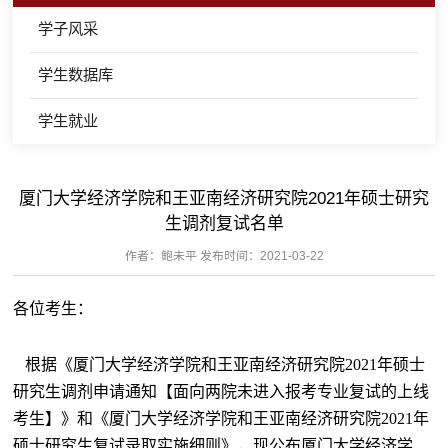
学子风采
学生数据库
学生就业
厦门大学经济学院和王亚南经济研究院2021年硕士研究
生调剂复试名单
作者：鲍未平 发布时间：2021-03-22
各位考生：
根据《厦门大学经济学院和王亚南经济研究院
2021
年硕士
研究生调剂申请通知【面向两院未进入报考专业复试的上线
考生】》和《厦门大学经济学院和王亚南经济研究院
2021
年
硕士研究生复试录取实施细则》，现公布厦门大学经济学