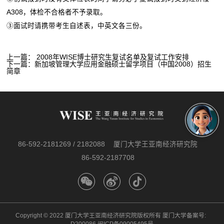
A308，体检不合格者不予录取。
③面试时请携带考生自述表，中英文各三份。
上一篇：
2008年WISE博士研究生复试名单及复试工作安排
下一篇：
新加坡管理大学应用金融硕士留学项目（中国2008）招生
简章
86-592-2181269 / 2182088
厦门大学王亚南经济研究院
86-592-2187708
Copyright © 2022 厦门大学王亚南经济研究院版权所有 厦门大学备案号: