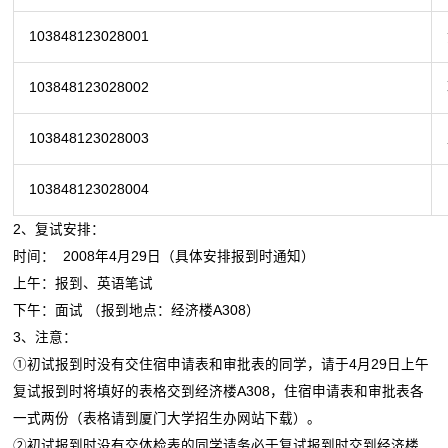
103848123028001
103848123028002
103848123028003
103848123028004
2、复试安排：
时间： 2008年4月29日（具体安排报到时通知）
上午：报到、英语笔试
下午：面试 （报到地点：经济楼A308）
3、注意：
①初试报到时没有交住宿申请表和审批表的同学，请于4月29日上午
复试报到时将填好的表格交到经济楼A308，住宿申请表和审批表各
一式两份（表格请到厦门大学招生办网站下载）。
②初试报到时没有交体检表的同学请务必于复试报到时交到经济楼