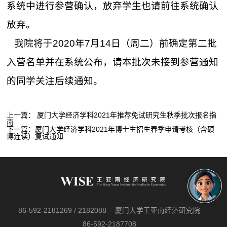
系统中进行参营确认，放弃学生也请前往系统确认
放弃。
我院将于2020年7月14日（周二）前确定第二批
入营名单并在系统公布，请本批次未接到参营通知
的同学关注后续通知。
上一篇：
厦门大学经济学科2021年推荐免试研究生秋季批次报名指
南
下一篇：
厦门大学经济学科2021年博士生招生春季申请考核（含硕
博连读）复试通知
86-592-2181269 / 2182088
厦门大学王亚南经济研究院
86-592-2187708