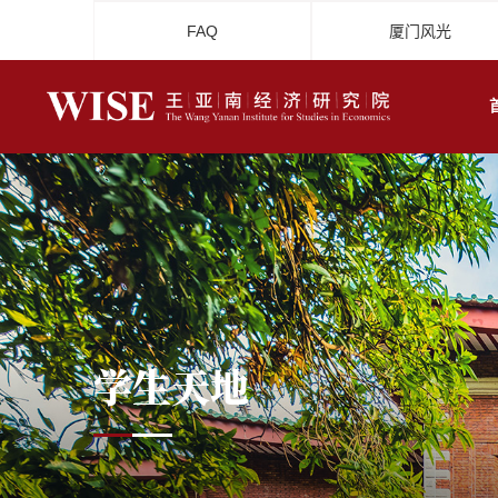
FAQ
厦门风光
学生天地