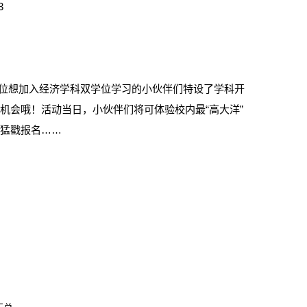
3
位想加入经济学科双学位学习的小伙伴们特设了学科开
机会哦！活动当日，小伙伴们将可体验校内最“高大洋”
，猛戳报名……