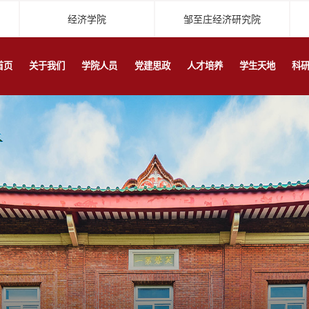
经济学院
邹至庄经济研究院
首页
关于我们
学院人员
党建思政
人才培养
学生天地
科