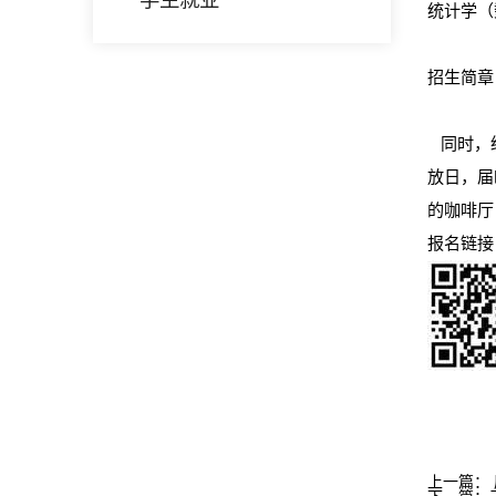
统计学（
招生简章
同时，经
放日，届
的咖啡
报名链
上一篇：