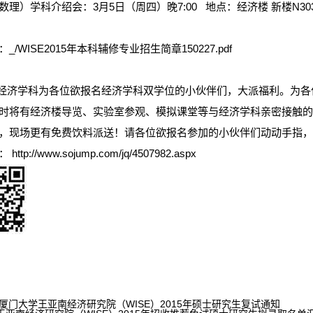
数理）学科介绍会：3月5日（周四）晚7:00 地点：经济楼 新楼N30
：
_/WISE2015年本科辅修专业招生简章150227.pdf
济学科为各位欲报名经济学科双学位的小伙伴们，大派福利。为各
时将有经济楼导览、实验室参观、模拟课堂等与经济学科亲密接触的
厅，现场更有免费饮料派送！请各位欲报名参加的小伙伴们动动手指
接：
http://www.sojump.com/jq/4507982.aspx
厦门大学王亚南经济研究院（WISE）2015年硕士研究生复试通知