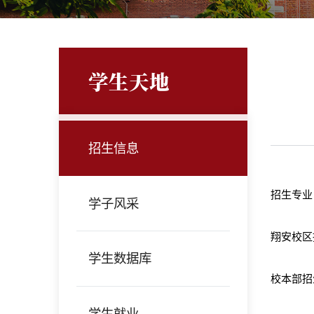
学生天地
招生信息
招生专业
学子风采
翔安校区
学生数据库
校本部招
学生就业