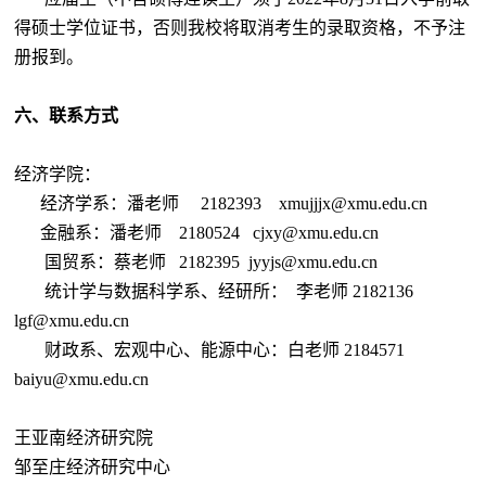
得硕士学位证书，否则我校将取消考生的录取资格，不予注
册报到。
六、联系方式
经济学院：
经济学系：潘老师
2182393
xmujjjx@xmu.edu.cn
金融系：潘老师
2180524
cjxy@xmu.edu.cn
国贸系：蔡老师
2182395
jyyjs@xmu.edu.cn
统计学与数据科学系、经研所：
李老师
2182136
lgf@xmu.edu.cn
财政系、宏观中心、能源中心：白老师
2184571
baiyu@xmu.edu.cn
王亚南经济研究院
邹至庄经济研究中心