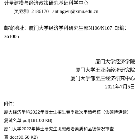
计量建模与经济政策研究基础科学中心
吴老师
2186170
antingwu@xmu.edu.cn
邮寄地址：厦门大学经济学科研究生部
N106/N107
邮编：
361005
厦门大学经济学院
厦门大学王亚南经济研究院
厦门大学邹至庄经济研究中心
2021
年
7
月
5
日
附件：
厦大经济学科2022年博士生招生春季批次申请考核（含硕博连读）
复试名单.pdf(181.00 KB)
厦门大学2022年博士研究生思想政治素质和品德情况审查
表.doc(30.50 KB)