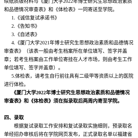
续纸质版材料与《厦门大学
2022
年博士研究生思想政治素质
和品德情况审查表》和《体检表》一同寄送至学院。
1.
《诚信复试承诺书》
2.
《告知书》
3.
《自述表》
4.
《厦门大学
2021
年博士研究生思想政治素质和品德情况
审查表》（该表一般由考生档案所在单位填写、签字并盖
章；若考生档案由工作单位寄挂在人才市场，则由考生工作
单位填写、签字并盖章）。
5.
体检表，请考生自行前往具有二级甲等资质以上的医院
进行体检。
《
厦门大学
2022
年博士研究生思想政治素质和品德情况
审查表
》和《体检表》须在拟录取后两周内寄至学院。
四、录取
根据复试录取工作安排和复试录取实施细则，预录取名
单经招办审核后将在学院网页发布，正式录取名单以福建省