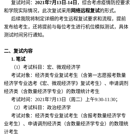
复试时间：
2021
年
7
月
13
日
-14
日
，综合考虑疫情防控要求
和学院实际情况，此次复试采用
网络远程复试
的形式。
后续我院将制定详细的考生远程复试要求和流程，提前
发布给考生，还将提前与每位考生进行机位模拟测试，具体
测试时间另行通知。
二、复试内容
1.
笔试
（
1
）考试科目：宏、微观经济学
考试对象：经济类专业复试考生（含第一志愿报考数量
经济学专业选考《宏、微观经济学》复试考生）、申请调剂
经济类（含数量经济学专业）的数理统计考生
考试时间：
2021
年
7
月
13
日（周二）上午
9:30-11:30
；
（
2
）考试科目：政治经济学
考试对象：经济类专业复试考生（含报考数量经济学专
业考生）、申请调剂经济类（含数量经济学专业）的数理统
计考生