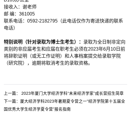
接收入：谢老师
邮 编：
361005
联系电话：
0592-2182795
（此电话仅作为寄送快递的联系
电话）
特别说明（针对录取为博士生考生）：
录取为全日制非定向
类别的非应届考生和应届在职考生必须在
2023
年
6
月
10
日前
将辞职证明（或无工作证明）和人事档案提交给录取学院
（研究院），逾期将取消考生的录取资格。
上一篇：
2023年厦门大学经济学科“未来经济学家”成长营招生简章
下一篇：
厦大经济学科2023年暑期夏令营之一“经济学院第十五届全
国优秀大学生经济学夏令营”报名指南