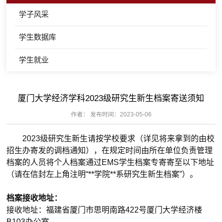
学子风采
学生数据库
学生就业
厦门大学经济学科2023级研究生新生档案寄送须知
作者： 发布时间：2023-05-06
2023
级研究生新生请按学校要求（详见将来拿到的由校
招生办寄发的调档通知），在规定时间由所在单位负责管理
档案的人员将个人档案通过
EMS
学生档案专寄寄至以下地址
（请在信封左上角注明“**学院**系研究生新生档案”）。
档案接收地址：
接收地址：福建省厦门市思明南路
422
号厦门大学经济楼
B103
办公室