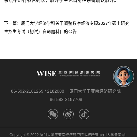
系统中进行参营确认，放弃学生也请前往系统确认放弃。
下一篇：
厦门大学经济学科关于调整数字经济专硕2027年硕士研究
生招生考试（初试）自命题科目的公告
86-592-2181269 / 2182088
厦门大学王亚南经济研究院
86-592-2187708
Copyright © 2022 厦门大学王亚南经济研究院版权所有 厦门大学备案号: