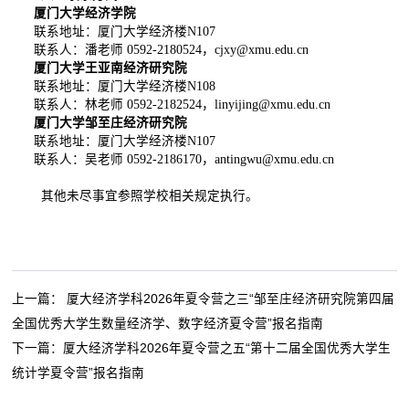
厦门大学经济学院
联系地址：厦门大学经济楼
N107
联系人：潘老师
0592-2180524
，
cjxy@xmu.edu.cn
厦门大学王亚南经济研究院
联系地址：厦门大学经济楼
N108
联系人：林老师
0592-2182524
，
linyijing@xmu.edu.cn
厦门大学邹至庄经济研究院
联系地址：厦门大学经济楼
N107
联系人：吴老师
0592-2186170
，
antingwu@xmu.edu.cn
其他未尽事宜参照学校相关规定执行。
上一篇：
厦大经济学科2026年夏令营之三“邹至庄经济研究院第四届
全国优秀大学生数量经济学、数字经济夏令营”报名指南
下一篇：
厦大经济学科2026年夏令营之五“第十二届全国优秀大学生
统计学夏令营”报名指南