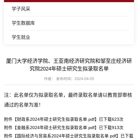
学子风采
学生数据库
学生就业
厦门大学经济学院、王亚南经济研究院和邹至庄经济研
究院2024年硕士研究生拟录取名单
作者： 发布时间：2024-04-05
注：此名单仅为拟录取名单，最终录取名单请
以教育部审核
通过的名单为准！
附件【
财政系2024年硕士研究生拟录取名单.pdf
】已下载
623
次
附件【
金融系2024年硕士研究生拟录取名单.pdf
】已下载
913
次
附件【
国际经济与贸易系2024年硕士研究生拟录取名单.pdf
】已下载