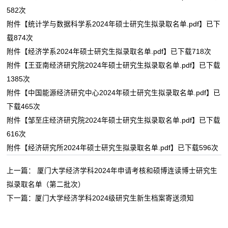
582
次
附件【
统计学与数据科学系2024年硕士研究生拟录取名单.pdf
】已下
载
874
次
附件【
经济学系2024年硕士研究生拟录取名单.pdf
】已下载
718
次
附件【
王亚南经济研究院2024年硕士研究生拟录取名单.pdf
】已下载
1385
次
附件【
中国能源经济研究中心2024年硕士研究生拟录取名单.pdf
】已
下载
465
次
附件【
邹至庄经济研究院2024年硕士研究生拟录取名单.pdf
】已下载
616
次
附件【
经济研究所2024年硕士研究生拟录取名单.pdf
】已下载
596
次
上一篇：
厦门大学经济学科2024年申请考核和硕博连读博士研究生
拟录取名单（第二批次）
下一篇：
厦门大学经济学科2024级研究生新生档案寄送须知