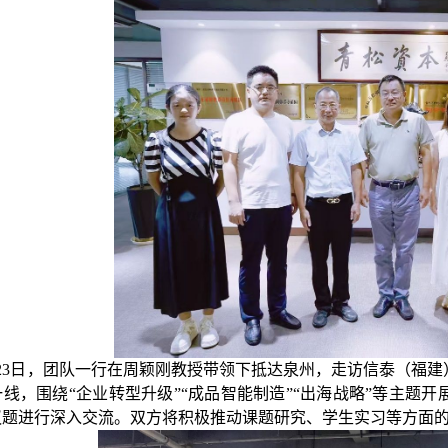
月23日，团队一行在周颖刚教授带领下抵达泉州，走访信泰（福
线，围绕“企业转型升级”“成品智能制造”“出海战略”等主题
议题进行深入交流。
双方将
积极推动课题研究、学生实习等方面