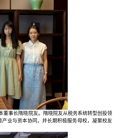
本董事长
隋晓
院友
。
隋晓院友从税务系统转型创投领
注重产业与资本协同，并长期积极服务母校
，
凝聚校友