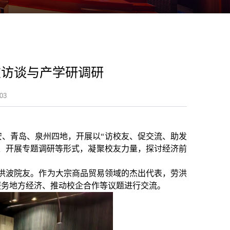
友访谈与产学研调研
03
西安、青岛、泉州四地，开展以“访校友、促交流、助发
、开展专题调研等形式，凝聚校友力量，探讨经济前
洪波院友
。作为大宗商品贸易领域的杰出代表，
劳
洪
服务地方经济、推动校企合作等议题进行交流。