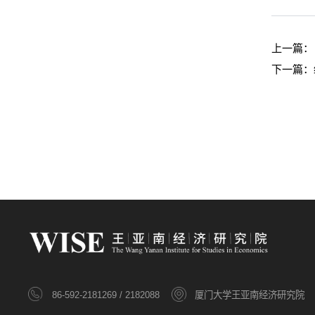
上一篇
下一篇：
86-592-2181269 / 2182088
厦门大学王亚南经济研究院