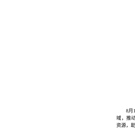
8月
域，推
资源，