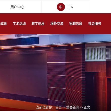
用户中心
中
EN
研成果
学术活动
教学信息
境外交流
招聘信息
社会服务
当前位置是：
首页
->
重要新闻
->
正文