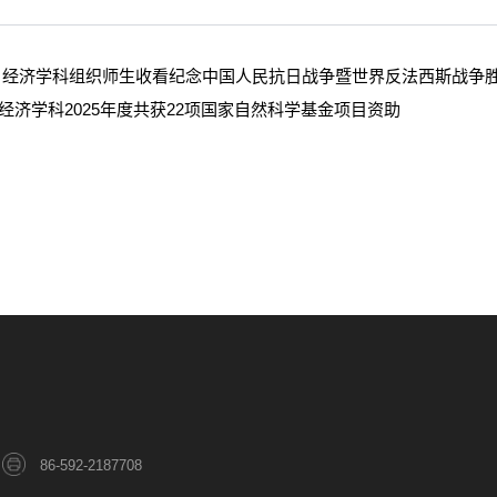
：
经济学科组织师生收看纪念中国人民抗日战争暨世界反法西斯战争胜
经济学科2025年度共获22项国家自然科学基金项目资助
86-592-2187708