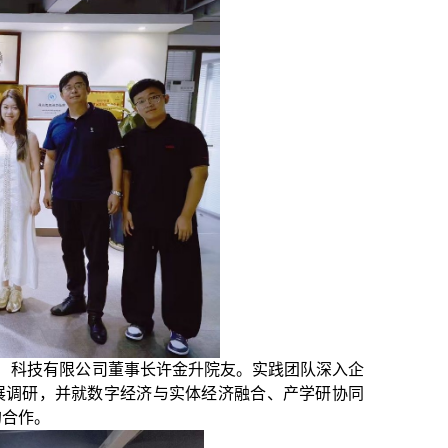
建）科技有限公司董事长许金升
院友
。实践团队深入企
开展调研，并就数字经济与实体经济融合、产学研协同
的合作。