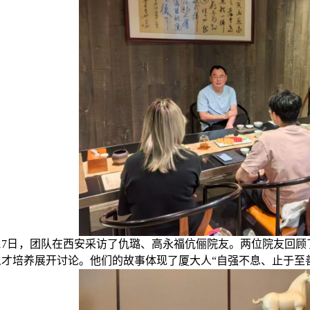
月17日，团队在西安采访了仇璐、高永福伉俪
院友
。两位
院友
回顾
人才培养展开讨论。他们的故事体现了厦大人“自强不息、止于至