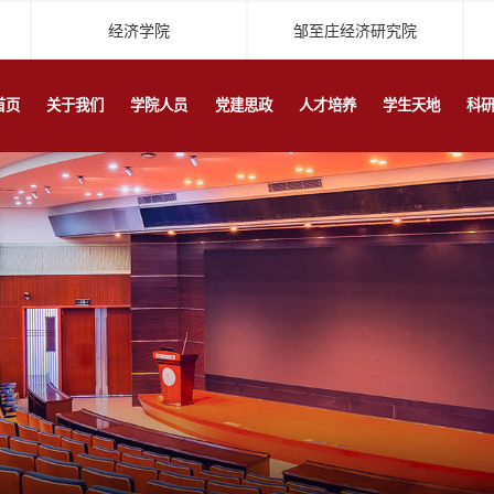
经济学院
邹至庄经济研究院
首页
关于我们
学院人员
党建思政
人才培养
学生天地
科