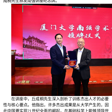
成桐先生颁发南强讲座纪念牌。
在讲座中，丘成桐先生深入剖析了训练杰出人才的必要
性与核心要点。他指出，许多杰出成果是从大学产生的，因
此中国要实现
21世纪全面的崛起，在基础科学上能够领导世