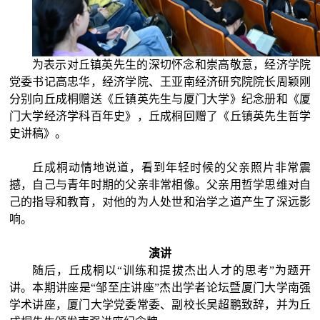
为表示对丘镇英先生的深切怀念和崇高敬意，经济学院
党委书记高忠华，经济学院、王亚南经济研究院院长周颖刚
分别向丘成桐赠送《丘镇英先生与厦门大学》纪念册和《厦
门大学经济学科百年史》，丘成桐回赠了《丘镇英先生哲学
史讲稿》。
丘成桐动情地说道，看到年轻时候的父亲照片非常震
撼，自己与青年时期的父亲非常相像。父亲用哲学思维对自
己的指导和教育，对他的为人处世和治学之道产生了深远影
响。
演讲
随后，丘成桐以“训练和提拔杰出人才的思考”为题开
讲。本期讲座是“邹至庄讲座”杰出学者论坛暨厦门大学南强
学术讲座，厦门大学党委常委、副校长吴超鹏致辞，并为丘