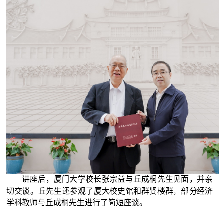
讲座后，厦门大学校长张宗益与丘成桐先生见面，并亲
切交谈。丘先生还参观了厦大校史馆和群贤楼群，部分经济
学科教师与丘成桐先生进行了简短座谈。