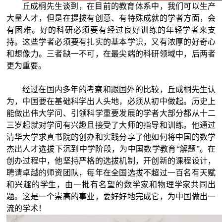
丘成桐先生谈到，在目前的教育体系中，我们可以生产
大量人才，但是在提拔有创意、有特殊成就的学者方面，会
有困难。好的科研必须要有经过良好训练的年轻学者来支
持。这些学者必须要有扎实的基本学识，又有浓厚的好奇心
和想像力。三者缺一不可，在最尖端的科研领域中，后两者
更为重要。
经过在国内多年的考察和跟国外的比较，丘成桐先生认
为，中国要在基础科学出人头地，必须从初中做起。历史上
能做出伟大学问、引领科学重要发展的学者大部分都从十二
三岁起就对学问有兴趣且接受了大师的指导和训练。他通过
清华大学求真书院的创办和实践分享了他如何将中国的数学
杰出人才选拔下沉到中学阶段，为中国数学教育“解题”。在
创办过程中，他坚持严格的选拔机制，开创新的课程设计，
聘请卓越的师资团队，每年在全国选拔不超过一百名有天赋
和兴趣的学生，由一批有名望的数学家和物理学家共同出
题。这是一个崇高的事业，要好好地完成它，为中国做出一
流的学术！