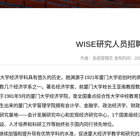
WISE研究人员招
作者：系统管理员 发布时间：2007-
经济学科具有悠久的历史，她渊源于1921年厦门大学初创时的商
数几个经济学系之一。著名经济学家、前厦门大学校长王亚南教授
于1981年9月的厦门大学经济学院，是全国重点综合性大学中经教
生出来的厦门大学管理学院拥有会计学、金融学、政治经济学、财政
研究基地——会计发展研究中心和宏观经济研究中心，1个国家级经
设、人才培养和科研工作等始终处于国内同行领先地位。
续加强和提升现有优势学科的水准，促进厦大经济学教学和研究的