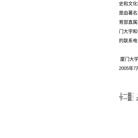
史和文化
是由著名
育部直属
门大学和
的联系电话
厦门大学
2005年
上一篇：
下一篇：