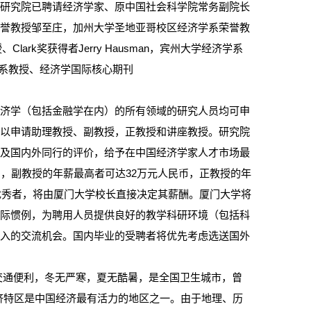
。研究院已聘请经济学家、原中国社会科学院常务副院长
荣誉教授邹至庄，加州大学圣地亚哥校区经济学系荣誉教
Clark奖获得者Jerry Hausman，宾州大学经济学系
经济学系教授、经济学国际核心期刊
经济学（包括金融学在内）的所有领域的研究人员均可申
可以申请助理教授、副教授，正教授和讲座教授。研究院
以及国内外同行的评价，给予在中国经济学家人才市场最
，副教授的年薪最高者可达32万元人民币，正教授的年
优秀者，将由厦门大学校长直接决定其薪酬。厦门大学将
国际惯例，为聘用人员提供良好的教学科研环境（包括科
深入的交流机会。国内毕业的受聘者将优先考虑选送国外
交通便利，冬无严寒，夏无酷暑，是全国卫生城市，曾
经济特区是中国经济最有活力的地区之一。由于地理、历