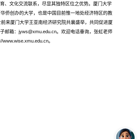
教育、文化交流联系，尽显其独特区位之优势。厦门大学
所华侨创办的大学，也是中国目前惟一地处经济特区的教
之士前来厦门大学王亚南经济研究院共襄盛举，共同促进厦
：jyws@xmu.edu.cn。欢迎电话垂询，张虹老师
.wise.xmu.edu.cn。