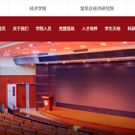
经济学院
邹至庄经济研究院
首页
关于我们
学院人员
党建思政
人才培养
学生天地
科