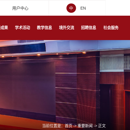
用户中心
中
EN
研成果
学术活动
教学信息
境外交流
招聘信息
社会服务
当前位置是：
首页
->
重要新闻
->
正文