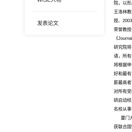
院，以形
王洛林教
授、200
发表论文
荣誉教授
《Journ
研究院将
请，所有
将根据申
好和最有
薪最高者
对所有受
研启动经
名校从事
厦门大学
获联合国