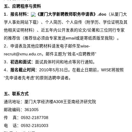
五、应聘程序与资料
1
．
报名材料：
《厦门大学新聘教师职务申请表》.doc
（从厦门大
学人事处网站下载）、个人简历、个人自传（附学历、学位证明及其
他相关证明材料）、近五年内公开发表的论文/论著和三位同行专家
的推荐信（推荐信必须由专家发送email或是寄纸质版至我院）。
2．申请表及其他应聘材料请发电子邮件至wise-
recruit@xmu.edu.cn，邮件主题为“姓名+应聘教师”
3．
初选和面试：
面试具体时间和地点等另行通知。
4．
报名截止时间
：2010年5月31日。在截止日期前，WISE将按照
“先申请者先考虑”的原则选聘申请者。
五、联系方式
通讯地址：厦门大学经济楼A308王亚南经济研究院
邮政编码：361005
传 真：0592-2187708
电 话：0592-2181003