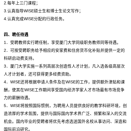
2.每年上三门课程；
3.认真指导WISE硕士生和博士生论文写作；
4.认真完成WISE分配的行政任务。
四、聘任待遇
1．受聘教师实行聘任制，享受厦门大学同级职务教师同等待遇。
2．可按受聘职务给予相应的安家费和住房货币化补贴并提供一定的
科研启动费支持。
3．厦门大学实施一系列高层次创造性人才计划，凡入选各级高层次
人才计划者，还可获得更多经费资助。
4．WISE还将根据申请人条件及在WISE的工作，提供额外津贴和课
酬，使其在WISE工作期间享受国内经济学家人才市场最有市场竞争
力的薪酬待遇。
5．WISE将按照国际惯例，为聘用人员提供良好的教学科研环境，创
造浓厚的学术氛围，提供与国际国内学术界广泛、频繁和深入的交流
机会。国内毕业的受聘者将优先考虑选送国外名校从事访问、深造和
国际前沿研究。