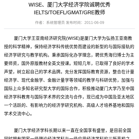
WISE、厦门大学经济学院诚聘优秀
IELTS/TOEFL/GMAT/GRE教师
作者：系统管理员 发布时间：2011-06-09
厦门大学王亚南经济研究院(WISE)是厦门大学为弘扬王亚南教
授的科学精神，保持经济学科传统优势而建设的新型的与国际接轨的
经济学研究与教学机构。秉承国际化办学理念，聘优秀海归博士为主
要师资，国外原版教材全英文授课。短短几年，已取得了良好的学术
声望，树立起自己的学术品牌。充分发挥国际教育资源，整合在计量
经济学、现代金融学、金融计量学等领域的教学与科研优势，加强与
国际上众多知名研究型大学的国际合作，积极推动厦门大学乃至中国
经济学科教育与国际学术界的交流与合作，现已成为中国及亚太地区
一个活跃的、有影响力的经济学研究机构、高级人才培养基地和国际
学术交流中心。
厦门大学经济学科长期以来一直在全国享有盛誉，是目前全国
同时拥有国家一级理论经济学科与一级应用经济学科的三所高校之