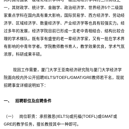
一，其财政学、统计学、金融学、政治经济学、世界经济5个二级国
家重点学科在国内具有重大影响，国际贸易学、西方经济学、劳动经
济学、区域经济学、数量经济学、产业经济学等也具有较强实力。经
过多年的发展，经济学院目前已形成一支老中青相结合、结构比较合
理的学术梯队，既有享有盛誉的老一辈经济学家，又有一批在学术界
有影响的中青年学者。学院教师教书育人，教学效果优良，学术气氛
浓厚，科研成果丰硕。
现因工作需要，厦门大学王亚南经济研究院与厦门大学经济学
院面向校内外公开招聘IELTS/TOEFL/GMAT/GRE教师若干名，现就
招聘事宜详细说明如下：
一、
招聘职位及应聘条件
（一） 岗位职责：承担雅思(IELTS)或托福(TOEFL)或GMAT或
GRE的教学任务，擅长教授其中一种即可。