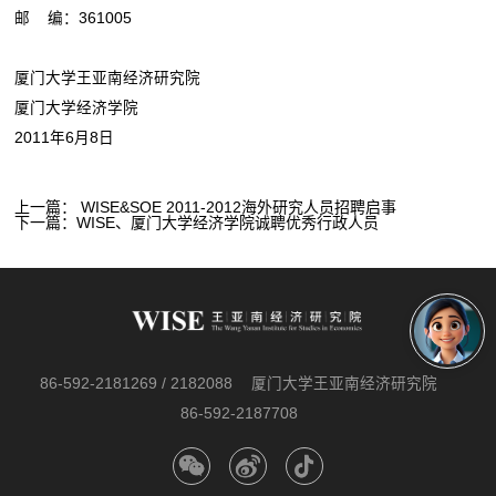
邮 编：361005
厦门大学王亚南经济研究院
厦门大学经济学院
2011年6月8日
上一篇：
WISE&SOE 2011-2012海外研究人员招聘启事
下一篇：
WISE、厦门大学经济学院诚聘优秀行政人员
86-592-2181269 / 2182088
厦门大学王亚南经济研究院
86-592-2187708