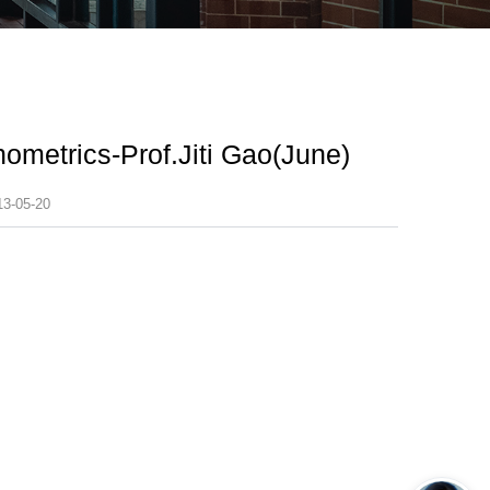
ometrics-Prof.Jiti Gao(June)
05-20