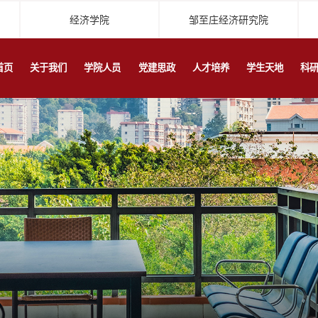
经济学院
邹至庄经济研究院
首页
关于我们
学院人员
党建思政
人才培养
学生天地
科