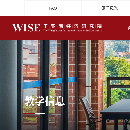
FAQ
厦门风光
教学信息