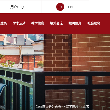
用户中心
中
EN
研成果
学术活动
教学信息
境外交流
招聘信息
社会服务
当前位置是：
首页
->
教学信息
->
正文