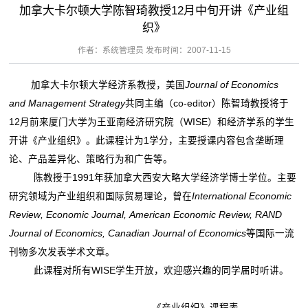
加拿大卡尔顿大学陈智琦教授12月中旬开讲《产业组
织》
作者：系统管理员 发布时间：2007-11-15
加拿大卡尔顿大学经济系教授，美国
Journal of Economics
and Management Strategy
共同主编（co-editor）陈智琦教授将于
12月前来厦门大学为王亚南经济研究院（WISE）和经济学系的学生
开讲《产业组织》。此课程计为1学分，主要授课内容包含垄断理
论、产品差异化、策略行为和广告等。
陈
教授于
1991
年获加拿大西安大略大学经济学博士学位。主要
研究领域为产业组织和国际贸易理论，曾在
International Economic
Review
,
Economic Journal
,
American Economic Review
,
RAND
Journal of Economics
,
Canadian Journal of Economics
等国际一流
刊物多次发表学术文章。
此课程对所有WISE学生开放，欢迎感兴趣的同学届时听讲。
《产业组织》课程表