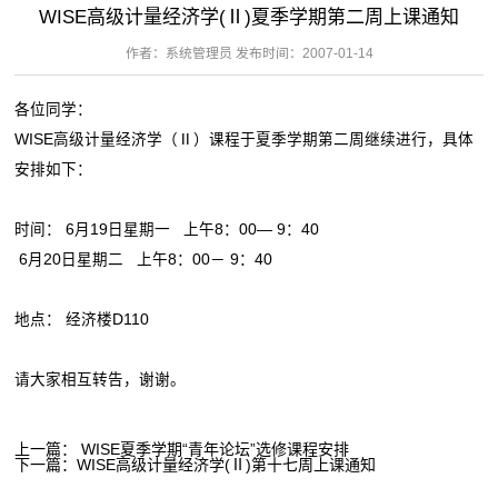
WISE高级计量经济学(Ⅱ)夏季学期第二周上课通知
作者：系统管理员 发布时间：2007-01-14
各位同学：
WISE高级计量经济学（Ⅱ）课程于夏季学期第二周继续进行，具体
安排如下：
时间： 6月19日星期一 上午8：00— 9：40
6月20日星期二 上午8：00－ 9：40
地点： 经济楼D110
请大家相互转告，谢谢。
上一篇：
WISE夏季学期“青年论坛”选修课程安排
下一篇：
WISE高级计量经济学(Ⅱ)第十七周上课通知