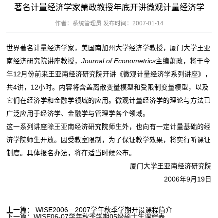
著名计量经济学家萧政教授年底开讲微观计量经济学
作者：系统管理员 发布时间：2007-01-14
世界著名计量经济学家，美国南加州大学经济学教授，厦门大学王亚
南经济研究院讲座教授，
Journal of Econometrics
主编萧政，将于今
年12月份前来王亚南经济研究院开讲《微观计量经济学系列讲座》，
共4讲，12小时。内容将含盖离散变量模型和受限制变量模型，以及
它们在经济学和金融学领域的应用。微观计量经济学的理论与方法已
广泛应用于经济学、金融学与管理学各个领域。
这一系列讲座除王亚南经济研究院师生外，也向有一定计量基础的经
济学院师生开放。因受教室限制，为了保证教学效果，将实行听课证
制度。具体报名办法，将在适当时候公布。
厦门大学王亚南经济研究院
2006年9月19日
上一篇：
WISE2006－2007学年秋季学期开设课程简介
下一篇：
WISE06-07学年秋季学期05级硕士生课程表