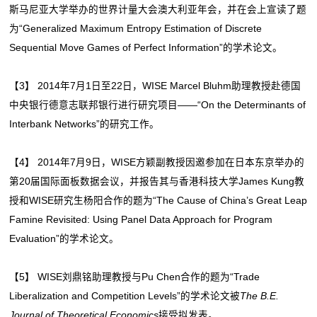
斯马尼亚大学举办的世界计量大会澳大利亚年会，并在会上宣读了题
为“Generalized Maximum Entropy Estimation of Discrete
Sequential Move Games of Perfect Information”的学术论文。
【3】 2014年7月1日至22日，WISE Marcel Bluhm助理教授赴德国
中央银行德意志联邦银行进行研究项目——“On the Determinants of
Interbank Networks”的研究工作。
【4】 2014年7月9日，WISE方颖副教授因邀参加在日本东京举办的
第20届国际面板数据会议，并报告其与香港科技大学James Kung教
授和WISE研究生杨阳合作的题为“The Cause of China’s Great Leap
Famine Revisited: Using Panel Data Approach for Program
Evaluation”的学术论文。
【5】 WISE刘鼎铭助理教授与Pu Chen合作的题为“Trade
Liberalization and Competition Levels”的学术论文被
The B.E.
Journal of Theoretical Economics
接受拟发表。