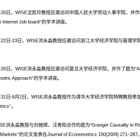
20日，WISE沈凯玲教授应邀访问中国人民大学劳动人事学院，并作了题为“Explicit Di
 Internet Job board
术讲座。
”的学
5月22日-23日，WISE洪永淼教授应邀访问浙江大学经济学院与管理
26日，WISE洪永淼教授应邀访问复旦大学经济学院，并作了题为“Asset Predictabil
etric Approach
学术讲座。
”的
月31日-6月2日，WISE洪永淼教授作为清华大学经济学院特聘教授参加清华大学
rics
”。
E洪永淼教授与刘艳辉、汪寿阳合作的题为“Granger Causality in Risk and Det
 Markets
的论文发表在
Journal of Econometrics
150(2009) 271–287
”