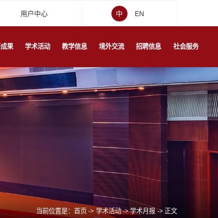
用户中心
中
EN
研成果
学术活动
教学信息
境外交流
招聘信息
社会服务
当前位置是：
首页
->
学术活动
->
学术月报
->
正文