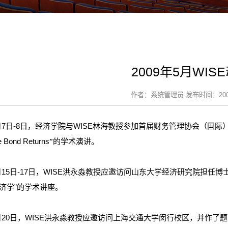
2009年5月WIS
作者：系统管理员 发布时间：2009-
月7日-8日，经济学院与WISE林海教授参加首届财务管理协会（国际）亚洲年会，
e Bond Returns
的学术演讲。
”
5月15日-17日，WISE洪永淼教授应邀访问山东大学经济研究院担
济学”的学术讲座。
5月20日，WISE洪永淼教授应邀访问上海交通大学闵行校区，并作了