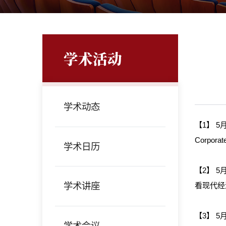
学术活动
学术动态
【1】 5
Corporat
学术日历
【2】 
学术讲座
看现代经
【3】 
学术会议