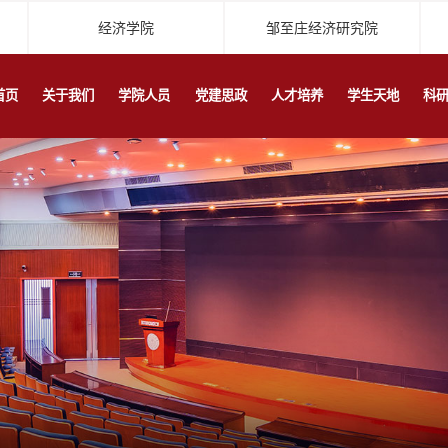
经济学院
邹至庄经济研究院
首页
关于我们
学院人员
党建思政
人才培养
学生天地
科